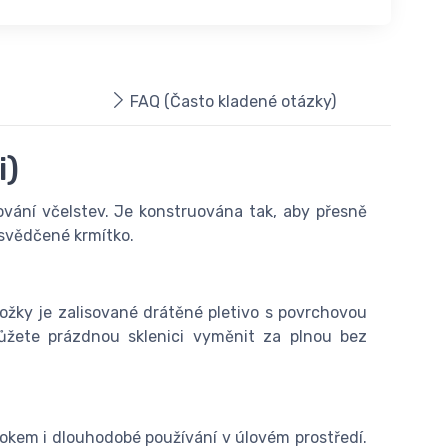
FAQ (Často kladené otázky)
i)
ování včelstev. Je konstruována tak, aby přesně
osvědčené krmítko.
ložky je zalisované drátěné pletivo s povrchovou
ůžete prázdnou sklenici vyměnit za plnou bez
okem i dlouhodobé používání v úlovém prostředí.