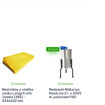
Dotace
Skladem
Skladem
Mezistěny z včelího
Medomet Mellarius
vosku Langstroth
MaxiLine 2 r. s 230V
Jumbo (285) -
el. pohonem P40
424x262 mm