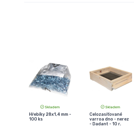
Skladem
Skladem
Hřebíky 28x1,4 mm -
Celozasíťované
100 ks
varroa dno - nerez
- Dadant - 10 r.