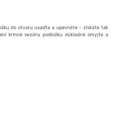
ložku do otvoru usaďte a upevněte – získáte tak
čení krmné sezóny podložku důkladně omyjte a