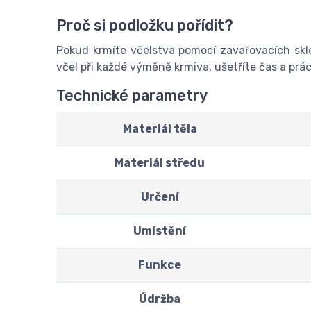
Proč si podložku pořídit?
Pokud krmíte včelstva pomocí zavařovacích skl
včel při každé výměně krmiva, ušetříte čas a prác
Technické parametry
Materiál těla
Materiál středu
Určení
Umístění
Funkce
Údržba