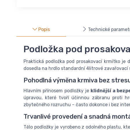
Popis
Technické paramet
Podložka pod prosakovací
Praktická podložka pod prosakovací krmítko je 
dosedla na hrdlo standardní 4litrové zavařovací 
Pohodlná výměna krmiva bez stres
Hlavním přínosem podložky je
klidnější a bez
úpravou, které tvoří účinnou zábranu proti 
zbytečného rozruchu – často dokonce i bez inten
Trvanlivé provedení a snadná mont
Tělo podložky je vyrobeno z odolného plastu, k