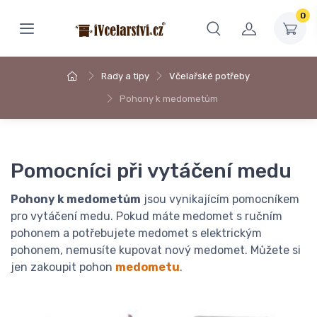
0
Rady a tipy
Včelařské potřeby
Pohony k medometům
Pomocníci při vytáčení medu
Pohony k medometům
jsou vynikajícím pomocníkem
pro vytáčení medu. Pokud máte medomet s ručním
pohonem a potřebujete medomet s elektrickým
pohonem, nemusíte kupovat nový medomet. Můžete si
jen zakoupit pohon
medometu
.