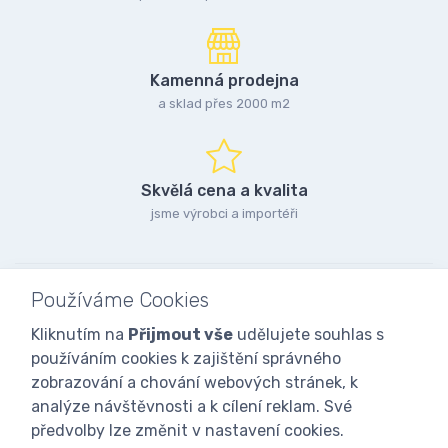
Kamenná prodejna
a sklad přes 2000 m2
Skvělá cena a kvalita
jsme výrobci a importéři
Používáme Cookies
Kliknutím na
Přijmout vše
udělujete souhlas s
používáním cookies k zajištění správného
zobrazování a chování webových stránek, k
analýze návštěvnosti a k cílení reklam. Své
předvolby lze změnit v nastavení cookies.