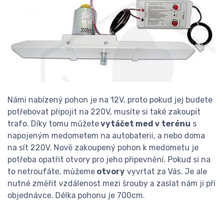
Námi nabízený pohon je na 12V, proto pokud jej budete
potřebovat připojit na 220V, musíte si také zakoupit
trafo. Díky tomu můžete
vytáčet med v terénu
s
napojeným medometem na autobaterii, a nebo doma
na sít 220V. Nově zakoupený pohon k medometu je
potřeba opatřit otvory pro jeho připevnění. Pokud si na
to netroufáte, můžeme
otvory
vyvrtat za Vás. Je ale
nutné změřit vzdálenost mezi šrouby a zaslat nám ji při
objednávce. Délka pohonu je 700cm.