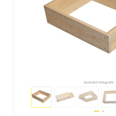
Ilustrační fotografie