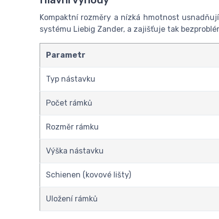
Kompaktní rozměry a nízká hmotnost usnadňují p
systému Liebig Zander, a zajišťuje tak bezprobl
Parametr
Typ nástavku
Počet rámků
Rozměr rámku
Výška nástavku
Schienen (kovové lišty)
Uložení rámků