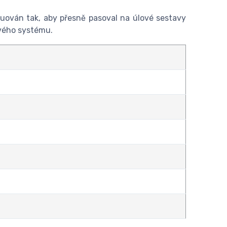
ruován tak, aby přesně pasoval na úlové sestavy
ového systému.