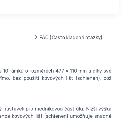
FAQ (Často kladené otázky)
e 10 rámků o rozměrech 477 × 110 mm a díky své
mo, bez použití kovových lišt (schienen), což
ný nástavek pro medníkovou část úlu. Nižší výška
ence kovových lišt (schienen) umožňuje snadné