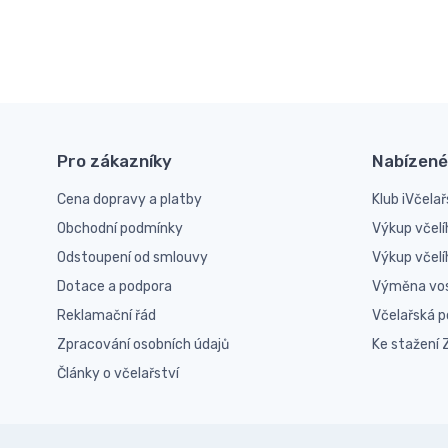
Pro zákazníky
Nabízené
Cena dopravy a platby
Klub iVčelař
Obchodní podmínky
Výkup včelí
Odstoupení od smlouvy
Výkup včel
Dotace a podpora
Výměna vo
Reklamační řád
Včelařská 
Zpracování osobních údajů
Ke stažení
Články o včelařství