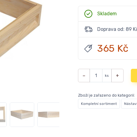
Skladem
Doprava od: 89 K
365 Kč
−
+
ks
Zboží je zařazeno do kategorií:
Kompletní sortiment
Nástav