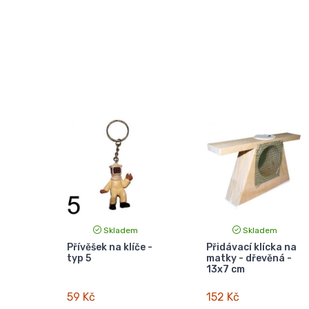
Skladem
Skladem
Přívěšek na klíče -
Přidávací klícka na
typ 5
matky - dřevěná -
13x7 cm
59 Kč
152 Kč