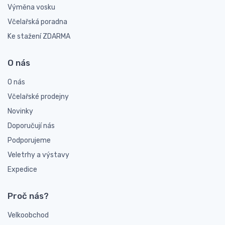
Výměna vosku
Včelařská poradna
Ke stažení ZDARMA
O nás
O nás
Včelařské prodejny
Novinky
Doporučují nás
Podporujeme
Veletrhy a výstavy
Expedice
Proč nás?
Velkoobchod