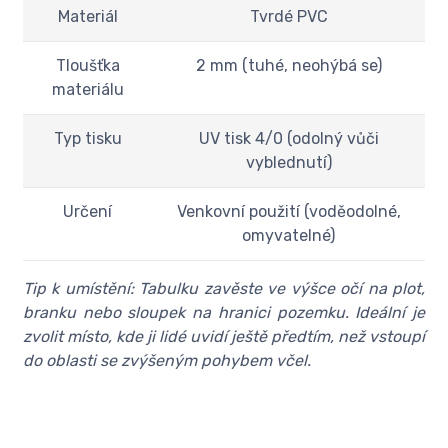
Materiál
Tvrdé PVC
Tloušťka
2 mm (tuhé, neohýbá se)
materiálu
Typ tisku
UV tisk 4/0 (odolný vůči
vyblednutí)
Určení
Venkovní použití (voděodolné,
omyvatelné)
Tip k umístění: Tabulku zavěste ve výšce očí na plot,
branku nebo sloupek na hranici pozemku. Ideální je
zvolit místo, kde ji lidé uvidí ještě předtím, než vstoupí
do oblasti se zvýšeným pohybem včel.