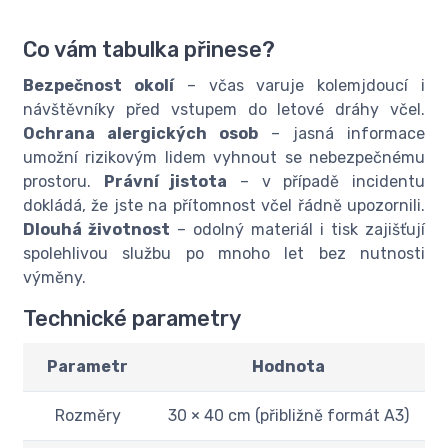
Co vám tabulka přinese?
Bezpečnost okolí
– včas varuje kolemjdoucí i
návštěvníky před vstupem do letové dráhy včel.
Ochrana alergických osob
– jasná informace
umožní rizikovým lidem vyhnout se nebezpečnému
prostoru.
Právní jistota
– v případě incidentu
dokládá, že jste na přítomnost včel řádně upozornili.
Dlouhá životnost
– odolný materiál i tisk zajišťují
spolehlivou službu po mnoho let bez nutnosti
výměny.
Technické parametry
Parametr
Hodnota
Rozměry
30 × 40 cm (přibližně formát A3)