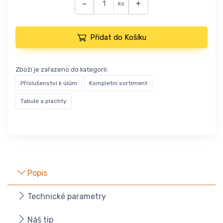
−
+
ks
Přidat do Košíku
Zboží je zařazeno do kategorií:
Příslušenství k úlům
Kompletní sortiment
Tabule a plachty
Popis
Technické parametry
Náš tip