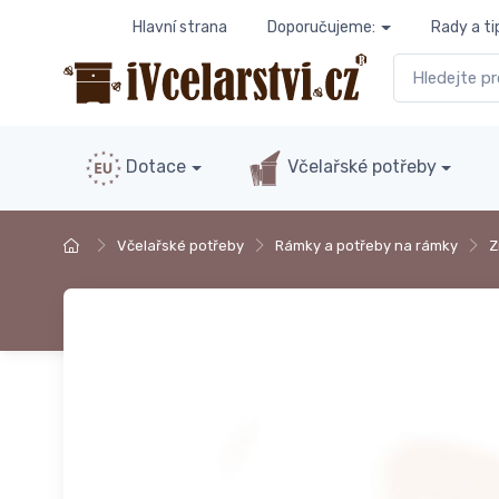
Hlavní strana
Doporučujeme:
Rady a ti
Dotace
Včelařské potřeby
Včelařské potřeby
Rámky a potřeby na rámky
Z