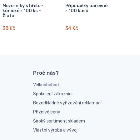
Mezerníky s hřeb. -
Připínáčky barevné
kónické - 100 ks -
- 100 kusů
Žlutá
38 Kč
34 Kč
Proč nás?
Velkoobchod
Spokojení zákazníci
Bezodkladné vyřizování reklamací
Příznivé ceny
Široký sortiment skladem
Vlastní výroba a vývoj