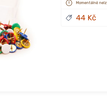
Momentálně nelz
44 Kč