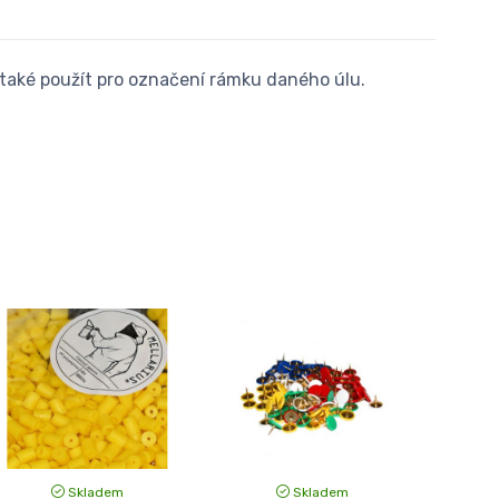
e také použít pro označení rámku daného úlu.
Skladem
Skladem