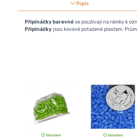
Popis
Připínáčky barevné
se používají na rámky k ozn
Připínáčky
jsou kovové potažené plastem. Průměr
Skladem
Skladem