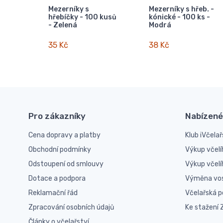
Mezerníky s
Mezerníky s hřeb. -
hřebíčky - 100 kusů
kónické - 100 ks -
- Zelená
Modrá
35 Kč
38 Kč
Pro zákazníky
Nabízené
Cena dopravy a platby
Klub iVčelař
Obchodní podmínky
Výkup včelí
Odstoupení od smlouvy
Výkup včel
Dotace a podpora
Výměna vo
Reklamační řád
Včelařská 
Zpracování osobních údajů
Ke stažení
Články o včelařství