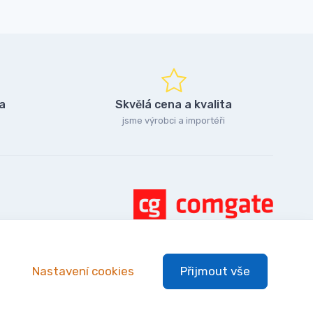
a
Skvělá cena a kvalita
jsme výrobci a importéři
Nastavení cookies
Přijmout vše