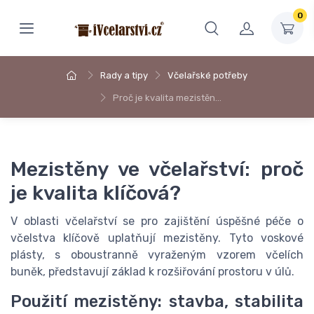
0
Rady a tipy
Včelařské potřeby
Proč je kvalita mezistěn…
Mezistěny ve včelařství: proč
je kvalita klíčová?
V oblasti včelařství se pro zajištění úspěšné péče o
včelstva klíčově uplatňují mezistěny. Tyto voskové
plásty, s oboustranně vyraženým vzorem včelích
buněk, představují základ k rozšiřování prostoru v úlů.
Použití mezistěny: stavba, stabilita