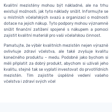
Kvalitní mezistěny mohou být nákladné, ale na trhu
existují možnosti, jak tyto náklady snížit. Informujte se
u místních včelařských svazů a organizací o možnosti
dotace na jejich nákup. Tyto podpory mohou významně
snížit finanční zatížení spojené s nákupem a pomoci
zajistit kvalitní materiál pro vaši včelařskou činnost.
Pamatujte, že výběr kvalitních mezistěn nejen výrazně
ovlivňuje zdraví včelstva, ale také zvyšuje kvalitu
konečného produktu – medu. Podobně jako bychom si
měli připlatit za dobrý produkt, abychom si užívali jeho
kvalitu, stejně tak se vyplatí investovat do prvotřídních
mezistěn. Tím zajistíte úspěšné vedení vašeho
včelstva i zdraví svých včel