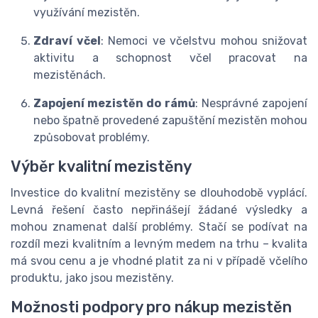
využívání mezistěn.
Zdraví včel
: Nemoci ve včelstvu mohou snižovat
aktivitu a schopnost včel pracovat na
mezistěnách.
Zapojení mezistěn do rámů
: Nesprávné zapojení
nebo špatně provedené zapuštění mezistěn mohou
způsobovat problémy.
Výběr kvalitní mezistěny
Investice do kvalitní mezistěny se dlouhodobě vyplácí.
Levná řešení často nepřinášejí žádané výsledky a
mohou znamenat další problémy. Stačí se podívat na
rozdíl mezi kvalitním a levným medem na trhu – kvalita
má svou cenu a je vhodné platit za ni v případě včelího
produktu, jako jsou mezistěny.
Možnosti podpory pro nákup mezistěn