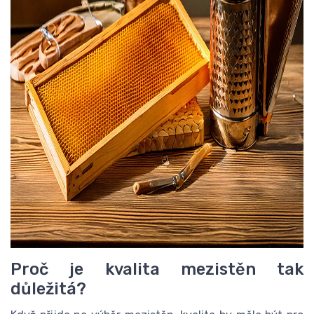
Proč je kvalita mezistěn tak
důležitá?