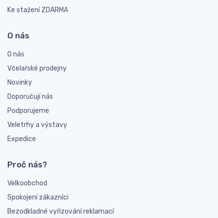
Ke stažení ZDARMA
O nás
O nás
Včelařské prodejny
Novinky
Doporučují nás
Podporujeme
Veletrhy a výstavy
Expedice
Proč nás?
Velkoobchod
Spokojení zákazníci
Bezodkladné vyřizování reklamací