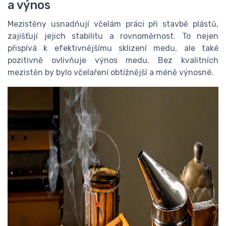
a výnos
Mezistěny usnadňují včelám práci při stavbě plástů,
zajišťují jejich stabilitu a rovnoměrnost. To nejen
přispívá k efektivnějšímu sklizení medu, ale také
pozitivně ovlivňuje výnos medu. Bez kvalitních
mezistěn by bylo včelaření obtížnější a méně výnosné.