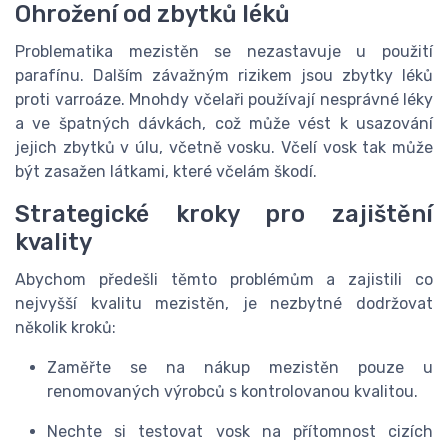
Ohrožení od zbytků léků
Problematika mezistěn se nezastavuje u použití
parafínu. Dalším závažným rizikem jsou zbytky léků
proti varroáze. Mnohdy včelaři používají nesprávné léky
a ve špatných dávkách, což může vést k usazování
jejich zbytků v úlu, včetně vosku. Včelí vosk tak může
být zasažen látkami, které včelám škodí.
Strategické kroky pro zajištění
kvality
Abychom předešli těmto problémům a zajistili co
nejvyšší kvalitu mezistěn, je nezbytné dodržovat
několik kroků:
Zaměřte se na nákup mezistěn pouze u
renomovaných výrobců s kontrolovanou kvalitou.
Nechte si testovat vosk na přítomnost cizích