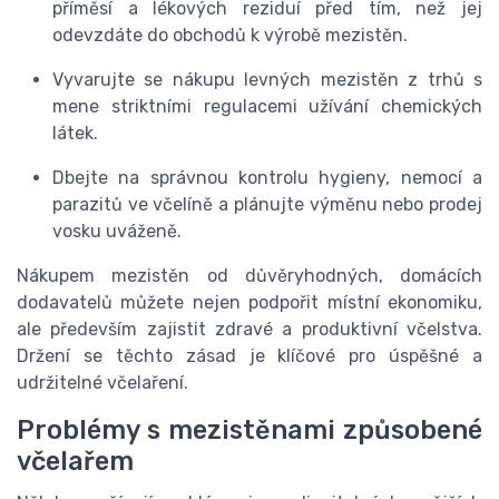
příměsí a lékových reziduí před tím, než jej
odevzdáte do obchodů k výrobě mezistěn.
Vyvarujte se nákupu levných mezistěn z trhů s
mene striktními regulacemi užívání chemických
látek.
Dbejte na správnou kontrolu hygieny, nemocí a
parazitů ve včelíně a plánujte výměnu nebo prodej
vosku uváženě.
Nákupem mezistěn od důvěryhodných, domácích
dodavatelů můžete nejen podpořit místní ekonomiku,
ale především zajistit zdravé a produktivní včelstva.
Držení se těchto zásad je klíčové pro úspěšné a
udržitelné včelaření.
Problémy s mezistěnami způsobené
včelařem