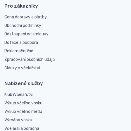
Pro zákazníky
Cena dopravy a platby
Obchodní podmínky
Odstoupení od smlouvy
Dotace a podpora
Reklamační řád
Zpracování osobních údajů
Články o včelařství
Nabízené služby
Klub iVčelařství
Výkup včelího vosku
Výkup včelího medu
Výměna vosku
Včelařská poradna