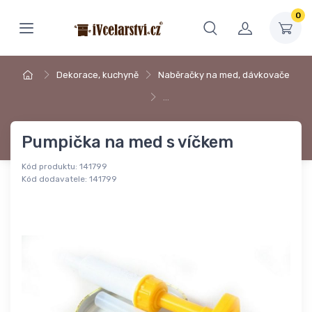
0
Dekorace, kuchyně
Naběračky na med, dávkovače
…
Pumpička na med s víčkem
Kód produktu:
141799
Kód dodavatele:
141799