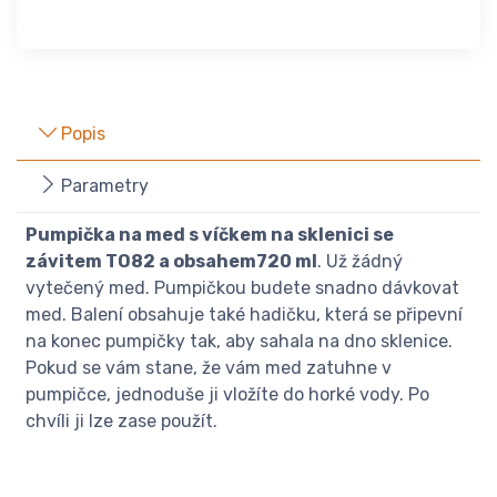
Popis
Parametry
Pumpička na med s víčkem na sklenici se
závitem TO82 a obsahem720 ml
. Už žádný
vytečený med. Pumpičkou budete snadno dávkovat
med. Balení obsahuje také hadičku, která se připevní
na konec pumpičky tak, aby sahala na dno sklenice.
Pokud se vám stane, že vám med zatuhne v
pumpičce, jednoduše ji vložíte do horké vody. Po
chvíli ji lze zase použít.