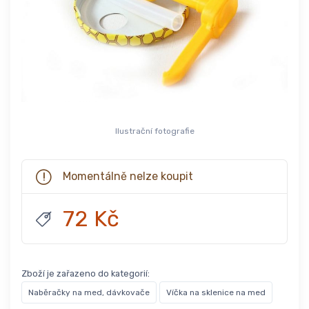
Ilustrační fotografie
Momentálně nelze koupit
72 Kč
Zboží je zařazeno do kategorií:
Naběračky na med, dávkovače
Víčka na sklenice na med