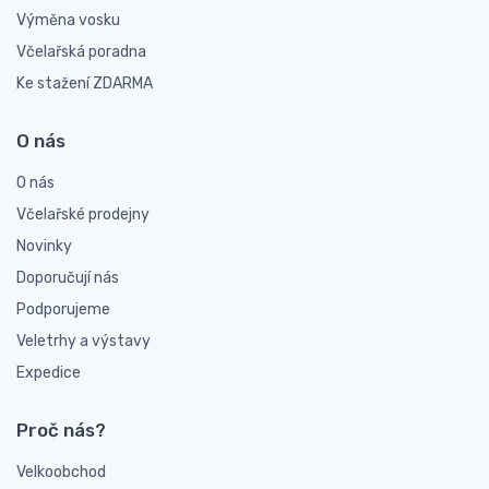
Výměna vosku
Včelařská poradna
Ke stažení ZDARMA
O nás
O nás
Včelařské prodejny
Novinky
Doporučují nás
Podporujeme
Veletrhy a výstavy
Expedice
Proč nás?
Velkoobchod