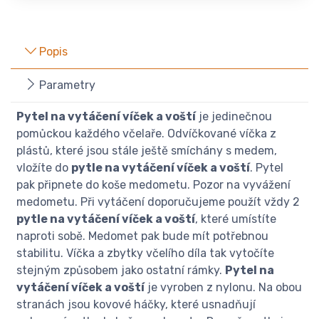
Popis
Parametry
Pytel na vytáčení víček a voští
je jedinečnou
pomůckou každého včelaře. Odvíčkované víčka z
plástů, které jsou stále ještě smíchány s medem,
vložíte do
pytle na vytáčení víček a voští
. Pytel
pak připnete do koše medometu. Pozor na vyvážení
medometu. Při vytáčení doporučujeme použít vždy 2
pytle na vytáčení víček a voští
, které umístíte
naproti sobě. Medomet pak bude mít potřebnou
stabilitu. Víčka a zbytky včelího díla tak vytočíte
stejným způsobem jako ostatní rámky.
Pytel na
vytáčení víček a voští
je vyroben z nylonu. Na obou
stranách jsou kovové háčky, které usnadňují