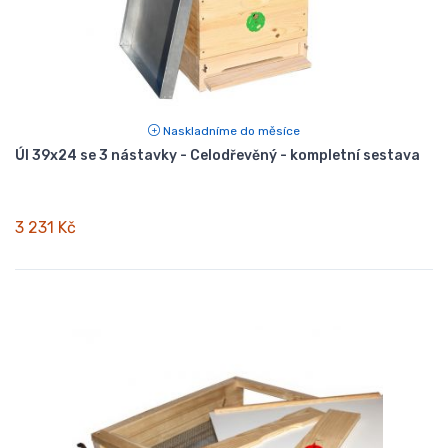
Naskladníme do měsíce
Úl 39x24 se 3 nástavky - Celodřevěný - kompletní sestava
3 231 Kč