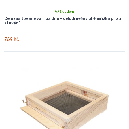
Skladem
Celozasíťované varroa dno - celodřevěný úl + mřížka proti
stavění
769 Kč