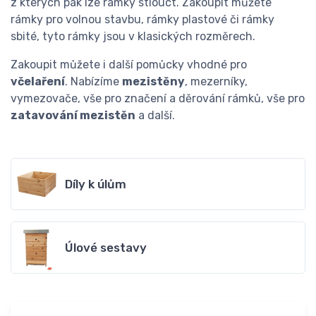
z kterých pak lze rámky stlouct. Zakoupit můžete
rámky pro volnou stavbu, rámky plastové či rámky
sbité, tyto rámky jsou v klasických rozměrech.
Zakoupit můžete i další pomůcky vhodné pro
včelaření
. Nabízíme
mezistěny
, mezerníky,
vymezovače, vše pro značení a děrování rámků, vše pro
zatavování mezistěn
a další.
Díly k úlům
Úlové sestavy