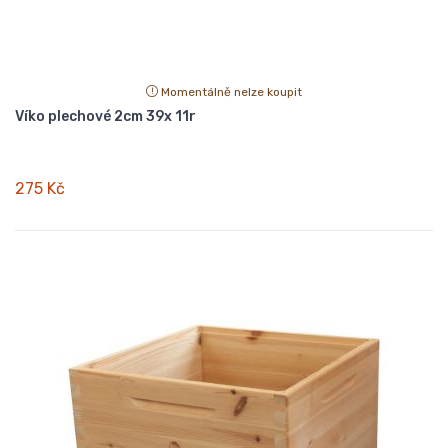
Momentálně nelze koupit
Víko plechové 2cm 39x 11r
275 Kč