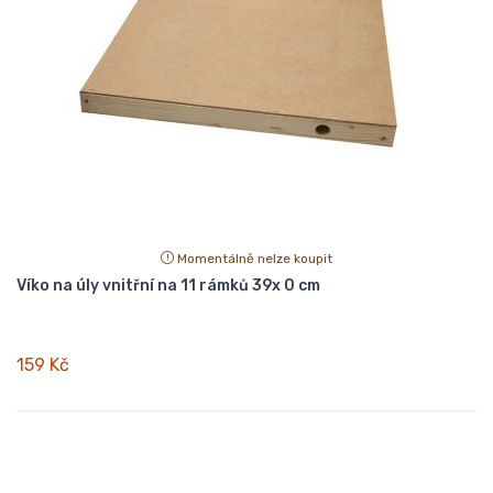
Momentálně nelze koupit
Víko na úly vnitřní na 11 rámků 39x 0 cm
159 Kč