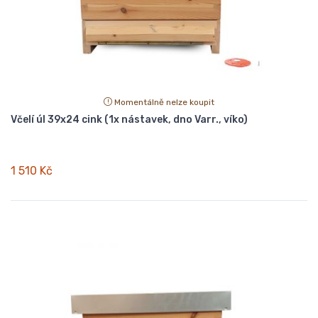
Momentálně nelze koupit
Včelí úl 39x24 cink (1x nástavek, dno Varr., víko)
1 510 Kč