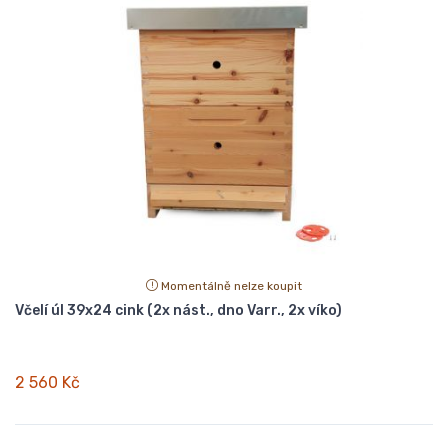
Momentálně nelze koupit
Včelí úl 39x24 cink (2x nást., dno Varr., 2x víko)
2 560 Kč