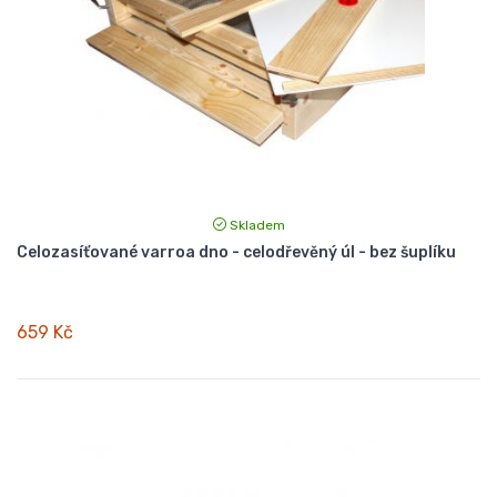
Skladem
Celozasíťované varroa dno - celodřevěný úl - bez šuplíku
659 Kč