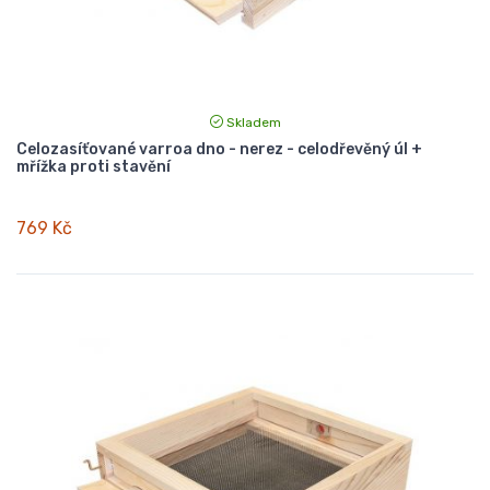
Skladem
Celozasíťované varroa dno - nerez - celodřevěný úl +
mřížka proti stavění
769 Kč