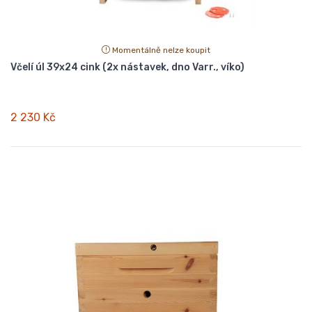
Momentálně nelze koupit
Včelí úl 39x24 cink (2x nástavek, dno Varr., víko)
2 230 Kč