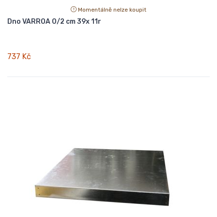
Momentálně nelze koupit
Dno VARROA 0/2 cm 39x 11r
737 Kč