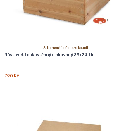
Momentálně nelze koupit
Nástavek tenkostěnný cinkovaný 39x24 11r
790 Kč