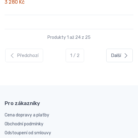
3 280 Kč
Produkty 1 až 24 z 25
Předchozí
1 / 2
Další
Pro zákazníky
Cena dopravy a platby
Obchodní podmínky
Odstoupení od smlouvy