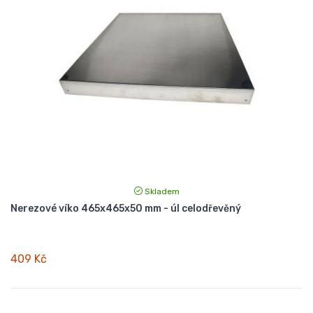
Skladem
Nerezové víko 465x465x50 mm - úl celodřevěný
409 Kč