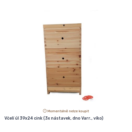
Momentálně nelze koupit
Včelí úl 39x24 cink (3x nástavek, dno Varr., víko)