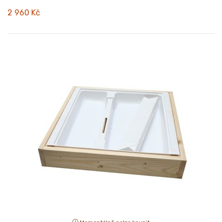
2 960 Kč