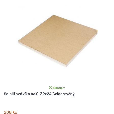
Skladem
Sololitové víko na úl 39x24 Celodřevěný
208 Kč