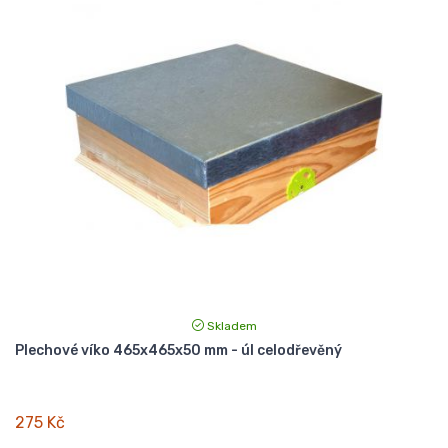
Skladem
Plechové víko 465x465x50 mm - úl celodřevěný
275 Kč