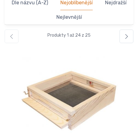
Dle názvu (A-Z)
Nejoblíbenější
Nejdražší
Nejlevnější
Produkty 1 až 24 z 25