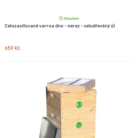
Skladem
Celozasíťované varroa dno - nerez - celodřevěný úl
659 Kč