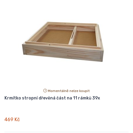
Momentálně nelze koupit
Krmítko stropní dřevěná část na 11 rámků 39x
469 Kč