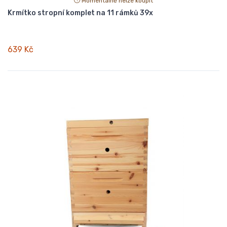
Momentálně nelze koupit
Krmítko stropní komplet na 11 rámků 39x
639 Kč