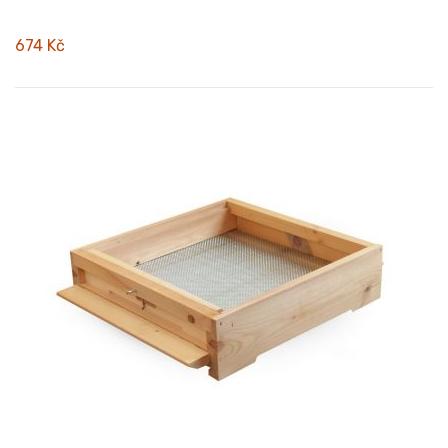
674 Kč