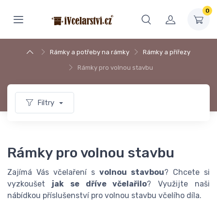
0
Rámky a potřeby na rámky
Rámky a přířezy
Rámky pro volnou stavbu
Filtry
Rámky pro volnou stavbu
Zajímá Vás včelaření s
volnou stavbou
? Chcete si
vyzkoušet
jak se dříve včelařilo
? Využijte naši
nábídkou příslušenství pro volnou stavbu včelího díla.