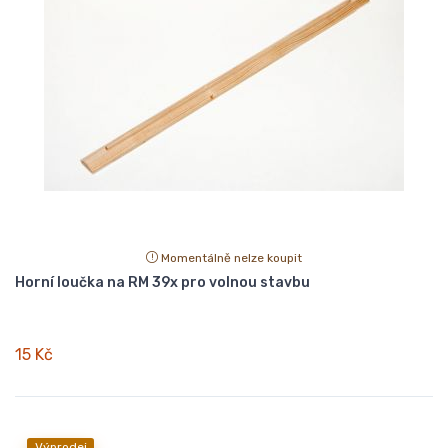
Momentálně nelze koupit
Horní loučka na RM 39x pro volnou stavbu
15 Kč
Výprodej