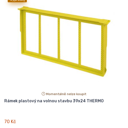
Momentálně nelze koupit
Rámek plastový na volnou stavbu 39x24 THERMO
70 Kč