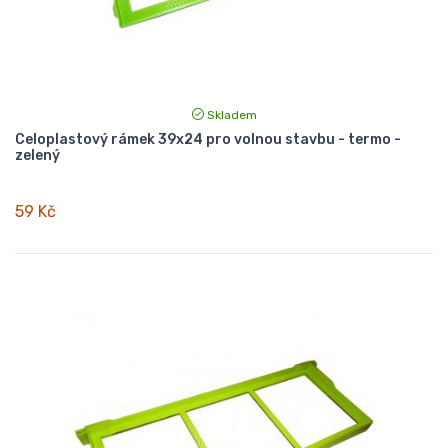
Skladem
Celoplastový rámek 39x24 pro volnou stavbu - termo -
zelený
59 Kč