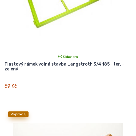
Skladem
Plastový rámek volná stavba Langstroth 3/4 185 - ter. -
zelený
59 Kč
Výprodej