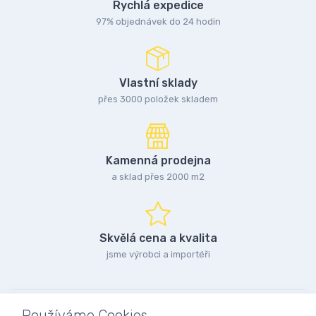
Rychlá expedice
97% objednávek do 24 hodin
Vlastní sklady
přes 3000 položek skladem
Kamenná prodejna
a sklad přes 2000 m2
Skvělá cena a kvalita
jsme výrobci a importéři
Používáme Cookies