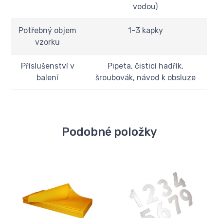
vodou)
Potřebný objem
1–3 kapky
vzorku
Příslušenství v
Pipeta, čisticí hadřík,
balení
šroubovák, návod k obsluze
Podobné položky