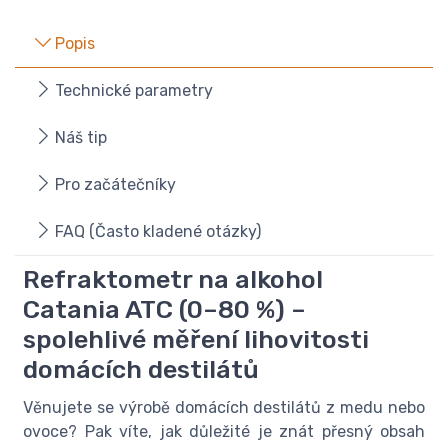
Popis
Technické parametry
Náš tip
Pro začátečníky
FAQ (Často kladené otázky)
Refraktometr na alkohol
Catania ATC (0–80 %) –
spolehlivé měření lihovitosti
domácích destilátů
Věnujete se výrobě domácích destilátů z medu nebo
ovoce? Pak víte, jak důležité je znát přesný obsah