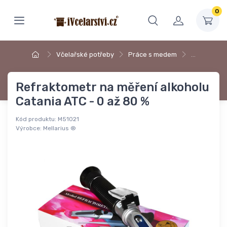
0
Včelařské potřeby
Práce s medem
…
Refraktometr na měření alkoholu
Catania ATC - 0 až 80 %
Kód produktu:
M51021
Výrobce:
Mellarius ®