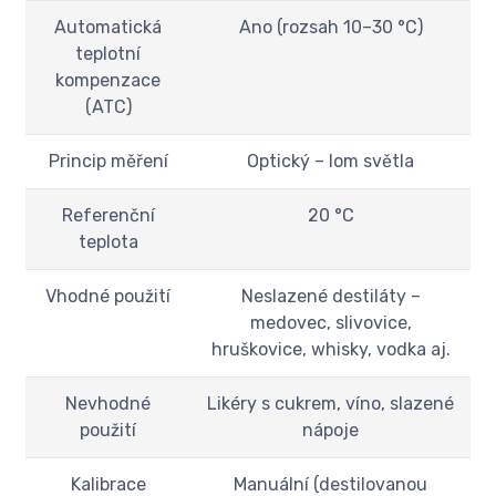
Automatická
Ano (rozsah 10–30 °C)
teplotní
kompenzace
(ATC)
Princip měření
Optický – lom světla
Referenční
20 °C
teplota
Vhodné použití
Neslazené destiláty –
medovec, slivovice,
hruškovice, whisky, vodka aj.
Nevhodné
Likéry s cukrem, víno, slazené
použití
nápoje
Kalibrace
Manuální (destilovanou