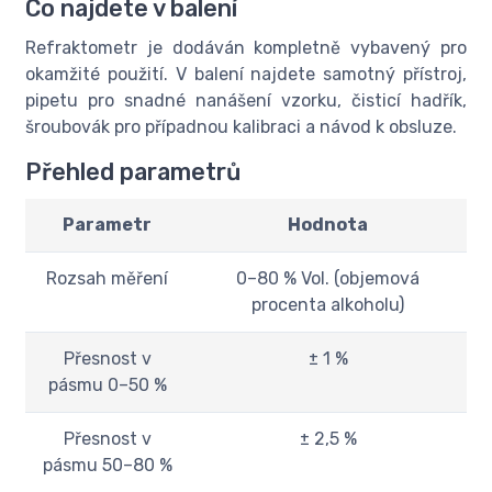
Co najdete v balení
Refraktometr je dodáván kompletně vybavený pro
okamžité použití. V balení najdete samotný přístroj,
pipetu pro snadné nanášení vzorku, čisticí hadřík,
šroubovák pro případnou kalibraci a návod k obsluze.
Přehled parametrů
Parametr
Hodnota
Rozsah měření
0–80 % Vol. (objemová
procenta alkoholu)
Přesnost v
± 1 %
pásmu 0–50 %
Přesnost v
± 2,5 %
pásmu 50–80 %