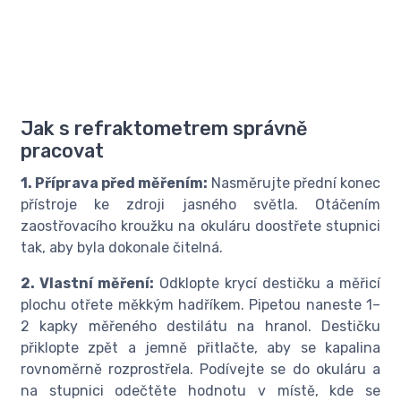
Jak s refraktometrem správně
pracovat
1. Příprava před měřením:
Nasměrujte přední konec
přístroje ke zdroji jasného světla. Otáčením
zaostřovacího kroužku na okuláru doostřete stupnici
tak, aby byla dokonale čitelná.
2. Vlastní měření:
Odklopte krycí destičku a měřicí
plochu otřete měkkým hadříkem. Pipetou naneste 1–
2 kapky měřeného destilátu na hranol. Destičku
přiklopte zpět a jemně přitlačte, aby se kapalina
rovnoměrně rozprostřela. Podívejte se do okuláru a
na stupnici odečtěte hodnotu v místě, kde se