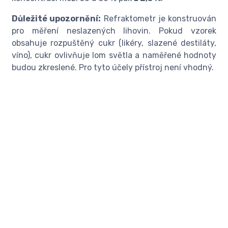
Důležité upozornění:
Refraktometr je konstruován
pro měření neslazených lihovin. Pokud vzorek
obsahuje rozpuštěný cukr (likéry, slazené destiláty,
víno), cukr ovlivňuje lom světla a naměřené hodnoty
budou zkreslené. Pro tyto účely přístroj není vhodný.