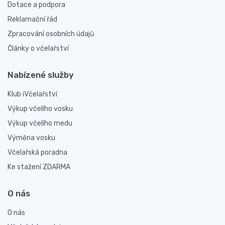
Dotace a podpora
Reklamační řád
Zpracování osobních údajů
Články o včelařství
Nabízené služby
Klub iVčelařství
Výkup včelího vosku
Výkup včelího medu
Výměna vosku
Včelařská poradna
Ke stažení ZDARMA
O nás
O nás