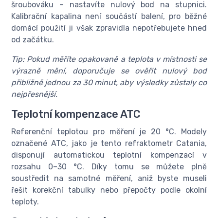
šroubováku – nastavíte nulový bod na stupnici.
Kalibrační kapalina není součástí balení, pro běžné
domácí použití ji však zpravidla nepotřebujete hned
od začátku.
Tip: Pokud měříte opakovaně a teplota v místnosti se
výrazně mění, doporučuje se ověřit nulový bod
přibližně jednou za 30 minut, aby výsledky zůstaly co
nejpřesnější.
Teplotní kompenzace ATC
Referenční teplotou pro měření je 20 °C. Modely
označené ATC, jako je tento refraktometr Catania,
disponují automatickou teplotní kompenzací v
rozsahu 0–30 °C. Díky tomu se můžete plně
soustředit na samotné měření, aniž byste museli
řešit korekční tabulky nebo přepočty podle okolní
teploty.