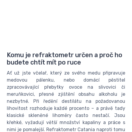
Komu je refraktometr určen a proč ho
budete chtít mít po ruce
Ať už jste včelař, který ze svého medu připravuje
medovou pálenku, nebo domácí pěstitel
zpracovávající přebytky ovoce na slivovici či
meruňkovici, přesné zjištění obsahu alkoholu je
nezbytné. Při ředění destilátu na požadovanou
lihovitost rozhoduje každé procento – a právě tady
klasické skleněné lihoměry často nestačí. Jsou
křehké, vyžadují větší množství kapaliny a práce s
nimi je pomalejší. Refraktometr Catania naproti tomu