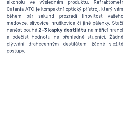
alkoholu ve výsledném produktu. Refraktometr
Catania ATC je kompaktní optický přístroj, který vám
během pár sekund prozradí lihovitost vašeho
medovce, slivovice, hruškovice či jiné pálenky. Stačí
nanést pouhé
2–3 kapky destilátu
na měřicí hranol
a odečíst hodnotu na přehledné stupnici. Žádné
plýtvání drahocenným destilátem, žádné složité
postupy.