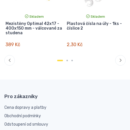
Skladem
Skladem
Mezistěny Optimal 42x17 -
Plastová čísla na úly - 1ks -
400x150 mm - válcované za
číslice 2
s
studena
389 Kč
2,30 Kč
Pro zákazníky
Cena dopravy a platby
Obchodní podmínky
Odstoupení od smlouvy