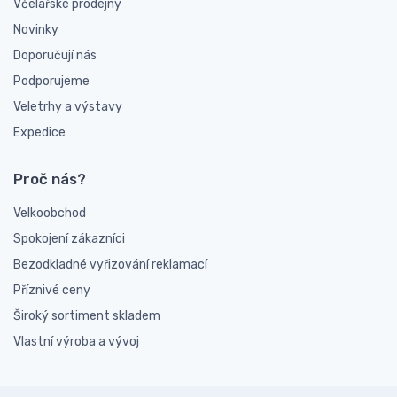
Včelařské prodejny
Novinky
Doporučují nás
Podporujeme
Veletrhy a výstavy
Expedice
Proč nás?
Velkoobchod
Spokojení zákazníci
Bezodkladné vyřizování reklamací
Příznivé ceny
Široký sortiment skladem
Vlastní výroba a vývoj