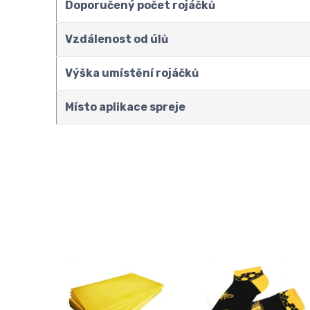
Doporučený počet rojáčků
Vzdálenost od úlů
Výška umístění rojáčků
Místo aplikace spreje