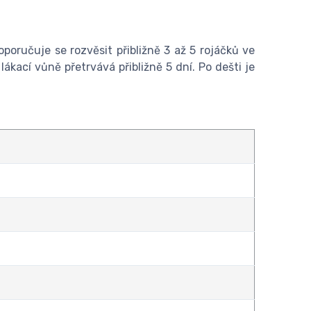
oporučuje se rozvěsit přibližně 3 až 5 rojáčků ve
ákací vůně přetrvává přibližně 5 dní. Po dešti je