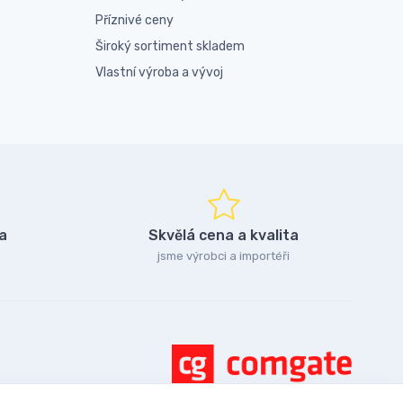
Příznivé ceny
Široký sortiment skladem
Vlastní výroba a vývoj
a
Skvělá cena a kvalita
jsme výrobci a importéři