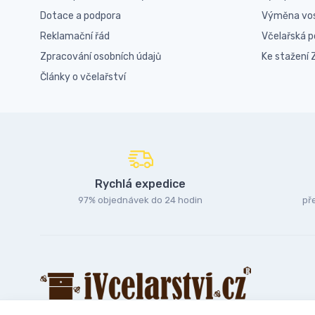
Dotace a podpora
Výměna vo
Reklamační řád
Včelařská 
Zpracování osobních údajů
Ke stažení
Články o včelařství
Rychlá expedice
97% objednávek do 24 hodin
př