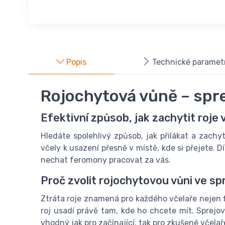
Popis
Technické paramet
Rojochytová vůně – sprej
Efektivní způsob, jak zachytit roje 
Hledáte spolehlivý způsob, jak přilákat a zachyt
včely k usazení přesně v místě, kde si přejete. D
nechat feromony pracovat za vás.
Proč zvolit rojochytovou vůni ve spr
Ztráta roje znamená pro každého včelaře nejen f
roj usadí právě tam, kde ho chcete mít. Sprej
vhodný jak pro začínající, tak pro zkušené včelař