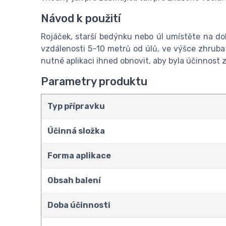
Návod k použití
Rojáček, starší bedýnku nebo úl umístěte na dobř
vzdálenosti 5–10 metrů od úlů, ve výšce zhruba 2
nutné aplikaci ihned obnovit, aby byla účinnost
Parametry produktu
Typ přípravku
Účinná složka
Forma aplikace
Obsah balení
Doba účinnosti