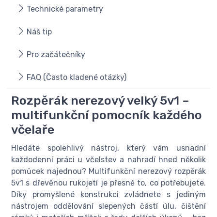
Technické parametry
Náš tip
Pro začátečníky
FAQ (Často kladené otázky)
Rozpěrák nerezový velký 5v1 –
multifunkční pomocník každého
včelaře
Hledáte spolehlivý nástroj, který vám usnadní
každodenní práci u včelstev a nahradí hned několik
pomůcek najednou? Multifunkční nerezový rozpěrák
5v1 s dřevěnou rukojetí je přesně to, co potřebujete.
Díky promyšlené konstrukci zvládnete s jediným
nástrojem oddělování slepených částí úlu, čištění