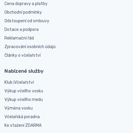
Cena dopravy a platby
Obchodní podmínky
Odstoupení od smlouvy
Dotace a podpora
Reklamační řád
Zpracování osobních údajů
Články o včelařství
Nabízené služby
Klub iVčelařství
Výkup včelího vosku
Výkup včelího medu
Výměna vosku
Včelařská poradna
Ke stažení ZDARMA