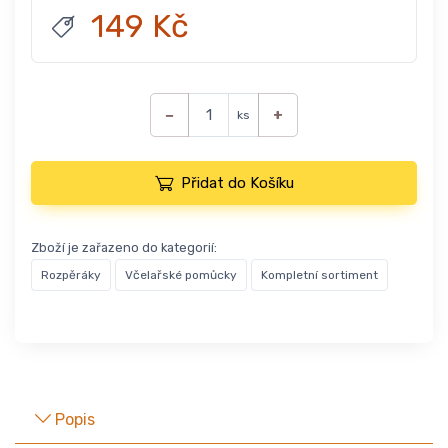
149 Kč
−
+
ks
Přidat do Košíku
Zboží je zařazeno do kategorií:
Rozpěráky
Včelařské pomůcky
Kompletní sortiment
Popis