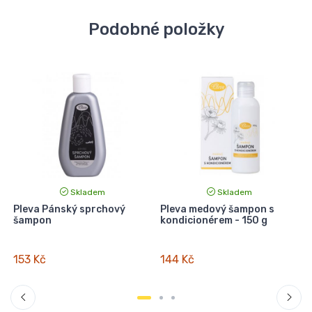
Podobné položky
Skladem
Skladem
Pleva Pánský sprchový
Pleva medový šampon s
šampon
kondicionérem - 150 g
153 Kč
144 Kč