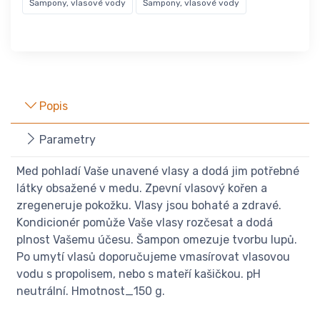
Šampony, vlasové vody
Šampony, vlasové vody
Popis
Parametry
Med pohladí Vaše unavené vlasy a dodá jim potřebné
látky obsažené v medu. Zpevní vlasový kořen a
zregeneruje pokožku. Vlasy jsou bohaté a zdravé.
Kondicionér pomůže Vaše vlasy rozčesat a dodá
plnost Vašemu účesu. Šampon omezuje tvorbu lupů.
Po umytí vlasů doporučujeme vmasírovat vlasovou
vodu s propolisem, nebo s mateří kašičkou. pH
neutrální. Hmotnost_150 g.