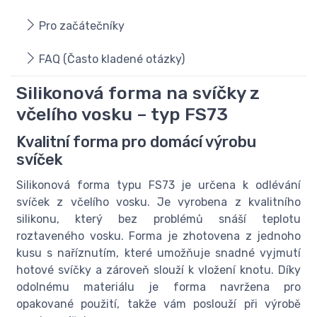
Pro začátečníky
FAQ (Často kladené otázky)
Silikonová forma na svíčky z
včelího vosku – typ FS73
Kvalitní forma pro domácí výrobu
svíček
Silikonová forma typu FS73 je určena k odlévání
svíček z včelího vosku. Je vyrobena z kvalitního
silikonu, který bez problémů snáší teplotu
roztaveného vosku. Forma je zhotovena z jednoho
kusu s naříznutím, které umožňuje snadné vyjmutí
hotové svíčky a zároveň slouží k vložení knotu. Díky
odolnému materiálu je forma navržena pro
opakované použití, takže vám poslouží při výrobě