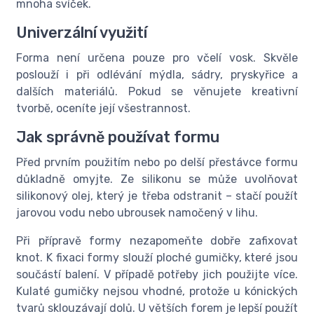
mnoha svíček.
Univerzální využití
Forma není určena pouze pro včelí vosk. Skvěle
poslouží i při odlévání mýdla, sádry, pryskyřice a
dalších materiálů. Pokud se věnujete kreativní
tvorbě, oceníte její všestrannost.
Jak správně používat formu
Před prvním použitím nebo po delší přestávce formu
důkladně omyjte. Ze silikonu se může uvolňovat
silikonový olej, který je třeba odstranit – stačí použít
jarovou vodu nebo ubrousek namočený v lihu.
Při přípravě formy nezapomeňte dobře zafixovat
knot. K fixaci formy slouží ploché gumičky, které jsou
součástí balení. V případě potřeby jich použijte více.
Kulaté gumičky nejsou vhodné, protože u kónických
tvarů sklouzávají dolů. U větších forem je lepší použít