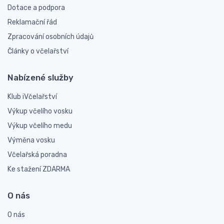
Dotace a podpora
Reklamační řád
Zpracování osobních údajů
Články o včelařství
Nabízené služby
Klub iVčelařství
Výkup včelího vosku
Výkup včelího medu
Výměna vosku
Včelařská poradna
Ke stažení ZDARMA
O nás
O nás