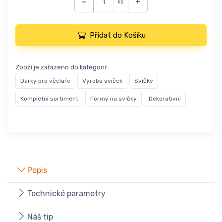
−
+
ks
Přidat do Košíku
Zboží je zařazeno do kategorií:
Dárky pro včelaře
Výroba svíček
Svíčky
Kompletní sortiment
Formy na svíčky
Dekorativní
Popis
Technické parametry
Náš tip