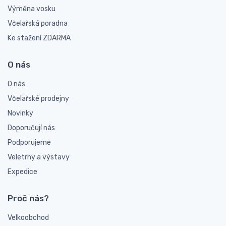
Výměna vosku
Včelařská poradna
Ke stažení ZDARMA
O nás
O nás
Včelařské prodejny
Novinky
Doporučují nás
Podporujeme
Veletrhy a výstavy
Expedice
Proč nás?
Velkoobchod