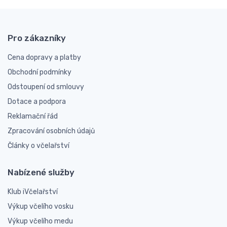
Pro zákazníky
Cena dopravy a platby
Obchodní podmínky
Odstoupení od smlouvy
Dotace a podpora
Reklamační řád
Zpracování osobních údajů
Články o včelařství
Nabízené služby
Klub iVčelařství
Výkup včelího vosku
Výkup včelího medu