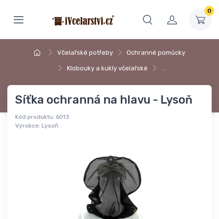
0
Včelařské potřeby
Ochranné pomůcky
Klobouky a kukly včelařské
…
Síťka ochranná na hlavu - Lysoň
Kód produktu:
6013
Výrobce:
Lysoň