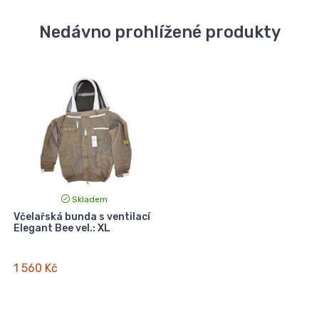
Nedávno prohlížené produkty
Skladem
Včelařská bunda s ventilací
Elegant Bee vel.: XL
1 560 Kč