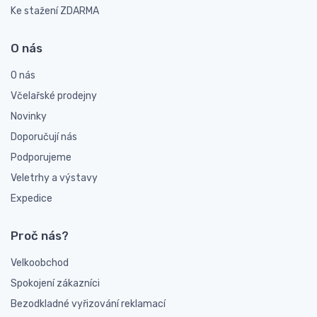
Ke stažení ZDARMA
O nás
O nás
Včelařské prodejny
Novinky
Doporučují nás
Podporujeme
Veletrhy a výstavy
Expedice
Proč nás?
Velkoobchod
Spokojení zákazníci
Bezodkladné vyřizování reklamací