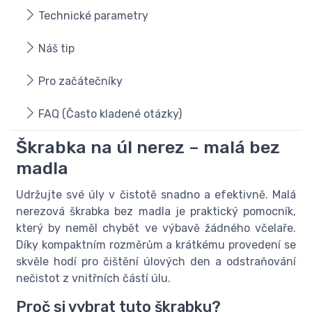
Technické parametry
Náš tip
Pro začátečníky
FAQ (Často kladené otázky)
Škrabka na úl nerez – malá bez
madla
Udržujte své úly v čistotě snadno a efektivně. Malá
nerezová škrabka bez madla je praktický pomocník,
který by neměl chybět ve výbavě žádného včelaře.
Díky kompaktním rozměrům a krátkému provedení se
skvěle hodí pro čištění úlových den a odstraňování
nečistot z vnitřních částí úlu.
Proč si vybrat tuto škrabku?