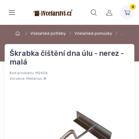
0
Včelařské potřeby
Včelařské pomůcky
…
Škrabka čištění dna úlu - nerez -
malá
Kód produktu:
M2406
Výrobce:
Mellarius ®