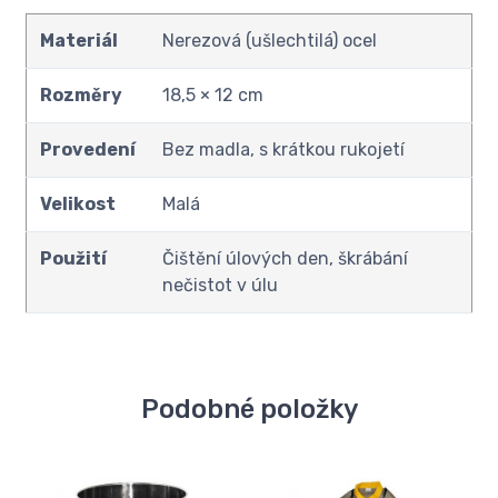
Materiál
Nerezová (ušlechtilá) ocel
Rozměry
18,5 × 12 cm
Provedení
Bez madla, s krátkou rukojetí
Velikost
Malá
Použití
Čištění úlových den, škrábání
nečistot v úlu
Podobné položky