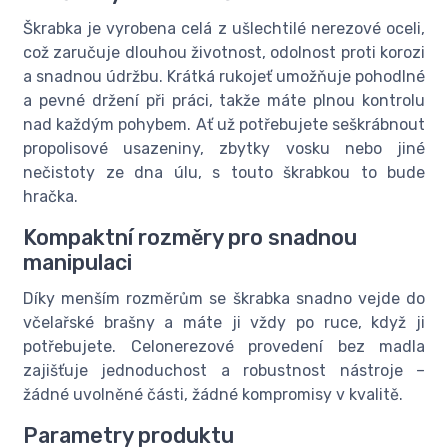
Škrabka je vyrobena celá z ušlechtilé nerezové oceli,
což zaručuje dlouhou životnost, odolnost proti korozi
a snadnou údržbu. Krátká rukojeť umožňuje pohodlné
a pevné držení při práci, takže máte plnou kontrolu
nad každým pohybem. Ať už potřebujete seškrábnout
propolisové usazeniny, zbytky vosku nebo jiné
nečistoty ze dna úlu, s touto škrabkou to bude
hračka.
Kompaktní rozměry pro snadnou
manipulaci
Díky menším rozměrům se škrabka snadno vejde do
včelařské brašny a máte ji vždy po ruce, když ji
potřebujete. Celonerezové provedení bez madla
zajišťuje jednoduchost a robustnost nástroje –
žádné uvolněné části, žádné kompromisy v kvalitě.
Parametry produktu