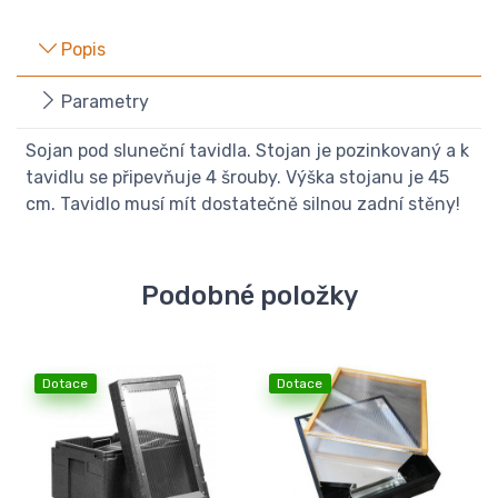
Popis
Parametry
Sojan pod sluneční tavidla. Stojan je pozinkovaný a k
tavidlu se připevňuje 4 šrouby. Výška stojanu je 45
cm. Tavidlo musí mít dostatečně silnou zadní stěny!
Podobné položky
Dotace
Dotace