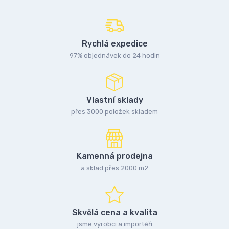
Rychlá expedice
97% objednávek do 24 hodin
Vlastní sklady
přes 3000 položek skladem
Kamenná prodejna
a sklad přes 2000 m2
Skvělá cena a kvalita
jsme výrobci a importéři