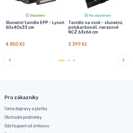
Skladem
Na objednání
Sluneční tavidlo EPP - Lysoň
Tavidlo na vosk - sluneční,
60x40x33 cm
polykarbonát, nerezové
NCZ 63x66 cm
4 850 Kč
3 399 Kč
Pro zákazníky
Cena dopravy a platby
Obchodní podmínky
Odstoupení od smlouvy