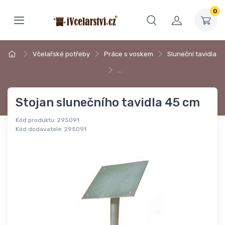
0
Včelařské potřeby
Práce s voskem
Sluneční tavidla
…
Stojan slunečního tavidla 45 cm
Kód produktu:
295091
Kód dodavatele:
295091