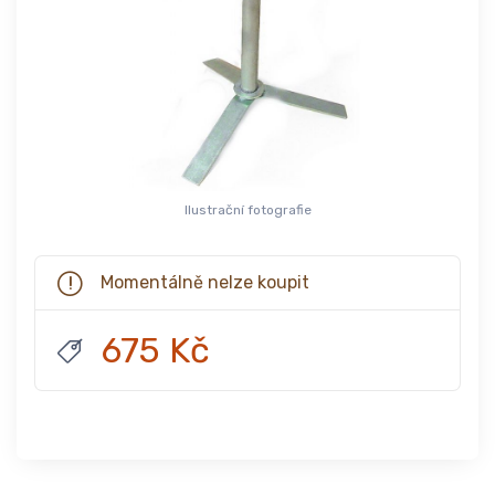
Ilustrační fotografie
Momentálně nelze koupit
675 Kč