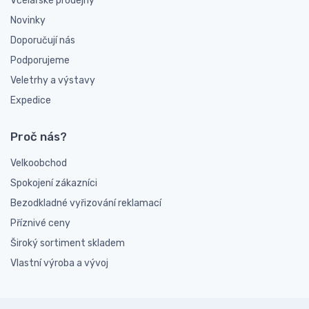
Včelařské prodejny
Novinky
Doporučují nás
Podporujeme
Veletrhy a výstavy
Expedice
Proč nás?
Velkoobchod
Spokojení zákazníci
Bezodkladné vyřizování reklamací
Příznivé ceny
Široký sortiment skladem
Vlastní výroba a vývoj