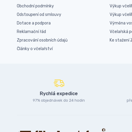
Obchodní podmínky
Výkup včelí
Odstoupení od smlouvy
Výkup včel
Dotace a podpora
Výměna vo
Reklamační řád
Včelařská 
Zpracování osobních údajů
Ke stažení
Články o včelařství
Rychlá expedice
97% objednávek do 24 hodin
př