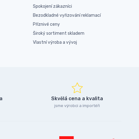
Spokojení zákazníci
Bezodkladné vyřizování reklamací
Příznivé ceny
Široký sortiment skladem
Vlastní výroba a vývoj
a
Skvělá cena a kvalita
jsme výrobci a importéři