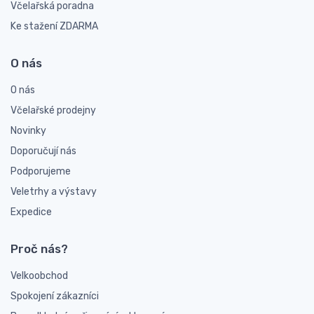
Včelařská poradna
Ke stažení ZDARMA
O nás
O nás
Včelařské prodejny
Novinky
Doporučují nás
Podporujeme
Veletrhy a výstavy
Expedice
Proč nás?
Velkoobchod
Spokojení zákazníci