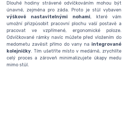
Dlouhé hodiny strávené odvíčkováním mohou být
únavné, zejména pro záda. Proto je stůl vybaven
výškově nastavitelnými nohami
, které vám
umožní přizpůsobit pracovní plochu vaší postavě a
pracovat ve vzpřímené, ergonomické poloze.
Odvíčkované rámky navíc můžete před vložením do
medometu zavěsit přímo do vany na
integrované
kolejničky
. Tím ušetříte místo v medárně, zrychlíte
celý proces a zároveň minimalizujete úkapy medu
mimo stůl.