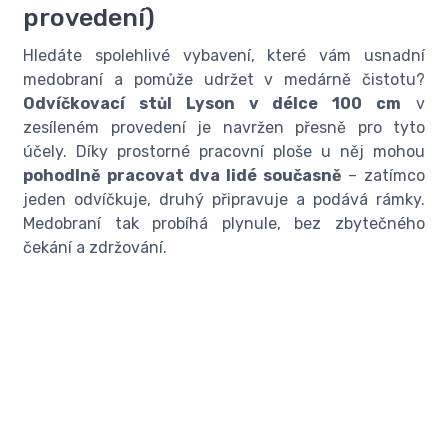
provedení)
Hledáte spolehlivé vybavení, které vám usnadní
medobraní a pomůže udržet v medárně čistotu?
Odvíčkovací stůl Lyson v délce 100 cm
v
zesíleném provedení je navržen přesně pro tyto
účely. Díky prostorné pracovní ploše u něj mohou
pohodlně pracovat dva lidé současně
– zatímco
jeden odvíčkuje, druhý připravuje a podává rámky.
Medobraní tak probíhá plynule, bez zbytečného
čekání a zdržování.