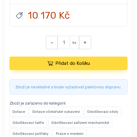
10 170 Kč
−
+
ks
Přidat do Košíku
Zboží je neskladné a bude vyžadovat paletovou dopravu.
Zboží je zařazeno do kategorií:
Dotace
Dotace včelařské vybavení
Odvíčkovací stoly
Odvíčkovací talíře
Odvíčkovací zařízení mechanické
Odvíčkovací potřeby
Práce s medem