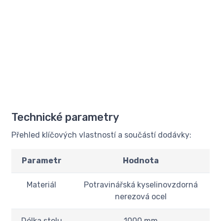
Technické parametry
Přehled klíčových vlastností a součástí dodávky:
Parametr
Hodnota
Materiál
Potravinářská kyselinovzdorná
nerezová ocel
Délka stolu
1000 mm