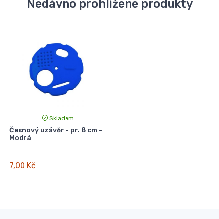
Nedávno prohlížené produkty
Skladem
Česnový uzávěr - pr. 8 cm -
Modrá
7,00 Kč