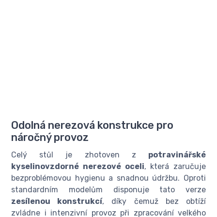
Odolná nerezová konstrukce pro
náročný provoz
Celý stůl je zhotoven z
potravinářské
kyselinovzdorné nerezové oceli
, která zaručuje
bezproblémovou hygienu a snadnou údržbu. Oproti
standardním modelům disponuje tato verze
zesílenou konstrukcí
, díky čemuž bez obtíží
zvládne i intenzivní provoz při zpracování velkého