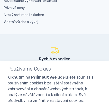
Bezodkladné vyřizování reklamací
Příznivé ceny
Široký sortiment skladem
Vlastní výroba a vývoj
Rychlá expedice
97% objednávek do 24 hodin
Používáme Cookies
Kliknutím na
Přijmout vše
udělujete souhlas s
používáním cookies k zajištění správného
Vlastní sklady
zobrazování a chování webových stránek, k
přes 3000 položek skladem
analýze návštěvnosti a k cílení reklam. Své
předvolby lze změnit v nastavení cookies.