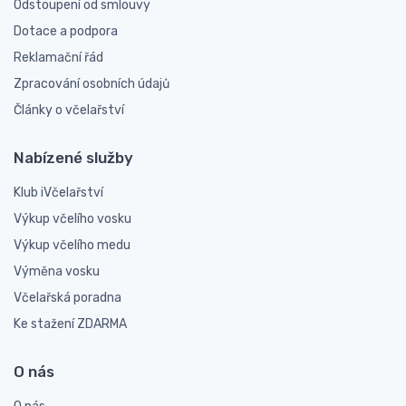
Odstoupení od smlouvy
Dotace a podpora
Reklamační řád
Zpracování osobních údajů
Články o včelařství
Nabízené služby
Klub iVčelařství
Výkup včelího vosku
Výkup včelího medu
Výměna vosku
Včelařská poradna
Ke stažení ZDARMA
O nás