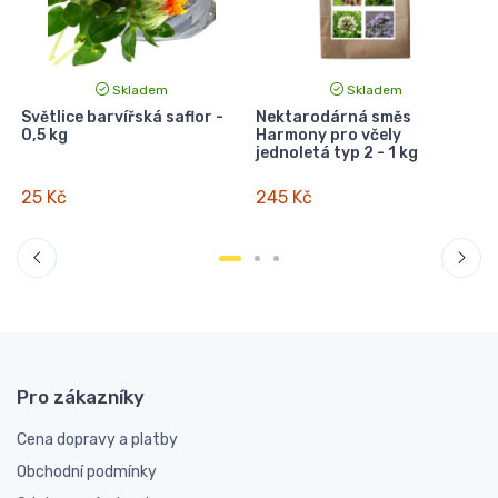
Skladem
Skladem
Světlice barvířská saflor -
Nektarodárná směs
0,5 kg
Harmony pro včely
jednoletá typ 2 - 1 kg
25 Kč
245 Kč
Pro zákazníky
Cena dopravy a platby
Obchodní podmínky