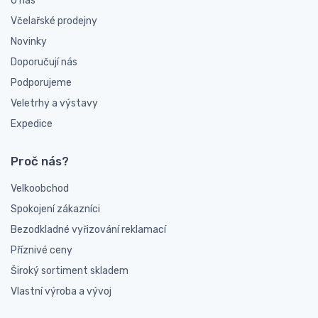
O nás
Včelařské prodejny
Novinky
Doporučují nás
Podporujeme
Veletrhy a výstavy
Expedice
Proč nás?
Velkoobchod
Spokojení zákazníci
Bezodkladné vyřizování reklamací
Příznivé ceny
Široký sortiment skladem
Vlastní výroba a vývoj