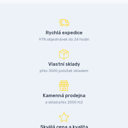
Rychlá expedice
97% objednávek do 24 hodin
Vlastní sklady
přes 3000 položek skladem
Kamenná prodejna
a sklad přes 2000 m2
Skvělá cena a kvalita