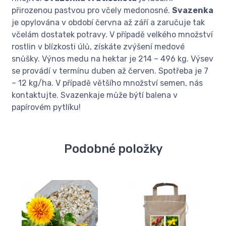
přirozenou pastvou pro včely medonosné.
Svazenka
je opylována v období června až září a zaručuje tak
včelám dostatek potravy. V případě velkého množství
rostlin v blízkosti úlů, získáte zvýšení medové
snůšky. Výnos medu na hektar je 214 – 496 kg. Výsev
se provádí v termínu duben až červen. Spotřeba je 7
– 12 kg/ha. V případě většího množství semen, nás
kontaktujte. Svazenkaje může býtí balena v
papírovém pytlíku!
Podobné položky