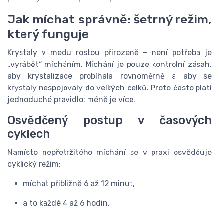
Jak míchat správně: šetrný režim,
který funguje
Krystaly v medu rostou přirozeně – není potřeba je
„vyrábět“ mícháním. Míchání je pouze kontrolní zásah,
aby krystalizace probíhala rovnoměrně a aby se
krystaly nespojovaly do velkých celků. Proto často platí
jednoduché pravidlo: méně je více.
Osvědčený postup v časových
cyklech
Namísto nepřetržitého míchání se v praxi osvědčuje
cyklický režim:
míchat přibližně 6 až 12 minut,
a to každé 4 až 6 hodin.