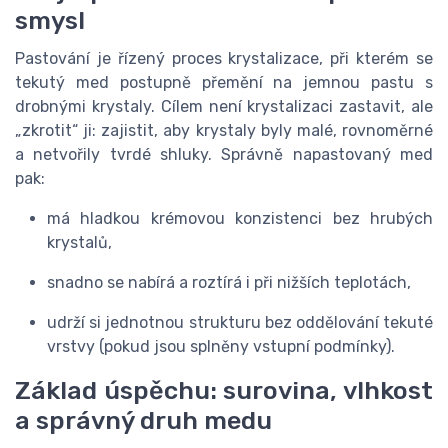
smysl
Pastování je řízený proces krystalizace, při kterém se
tekutý med postupně přemění na jemnou pastu s
drobnými krystaly. Cílem není krystalizaci zastavit, ale
„zkrotit“ ji: zajistit, aby krystaly byly malé, rovnoměrné
a netvořily tvrdé shluky. Správně napastovaný med
pak:
má hladkou krémovou konzistenci bez hrubých
krystalů,
snadno se nabírá a roztírá i při nižších teplotách,
udrží si jednotnou strukturu bez oddělování tekuté
vrstvy (pokud jsou splněny vstupní podmínky).
Základ úspěchu: surovina, vlhkost
a správný druh medu