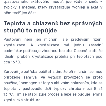
„pastovaného akátového medu“, jde vždy o směs –
typicky s medem, který krystalizuje rychleji a akát v
něm tvoří jen část.
Teplota a chlazení: bez správných
stupňů to nepůjde
Pastování není jen míchání, ale především řízení
krystalizace. A krystalizace má jednu zásadní
podmínku: potřebuje vhodnou teplotu. Obecně platí, že
ideální průběh krystalizace probíhá při teplotách pod
cca 16 °C.
Zároveň je potřeba počítat s tím, že při míchání se med
přirozeně zahřívá. Ve větších provozech se proto
používají homogenizátory s aktivním chlazením, kde se
teplota v pastovadle drží typicky zhruba mezi 8 až
13 °C. Tím se stabilizuje proces a lépe se buduje jemná
krystalická struktura.