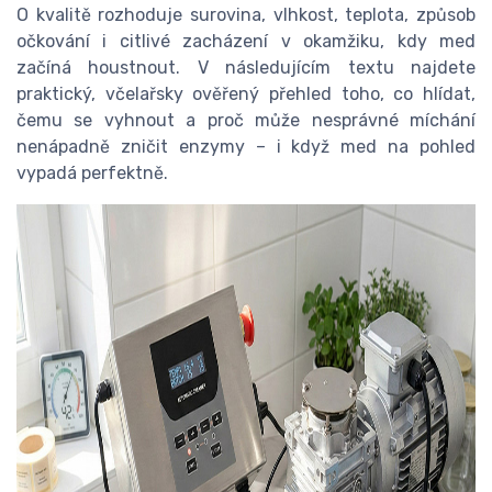
O kvalitě rozhoduje surovina, vlhkost, teplota, způsob
očkování i citlivé zacházení v okamžiku, kdy med
začíná houstnout. V následujícím textu najdete
praktický, včelařsky ověřený přehled toho, co hlídat,
čemu se vyhnout a proč může nesprávné míchání
nenápadně zničit enzymy – i když med na pohled
vypadá perfektně.