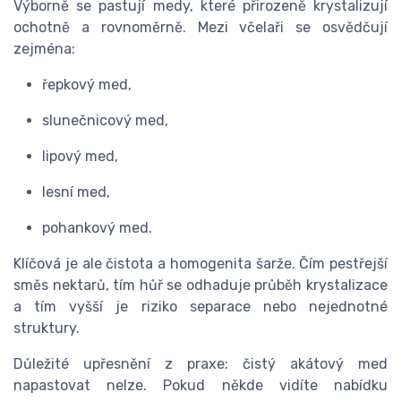
Výborně se pastují medy, které přirozeně krystalizují
ochotně a rovnoměrně. Mezi včelaři se osvědčují
zejména:
řepkový med,
slunečnicový med,
lipový med,
lesní med,
pohankový med.
Klíčová je ale čistota a homogenita šarže. Čím pestřejší
směs nektarů, tím hůř se odhaduje průběh krystalizace
a tím vyšší je riziko separace nebo nejednotné
struktury.
Důležité upřesnění z praxe: čistý akátový med
napastovat nelze. Pokud někde vidíte nabídku