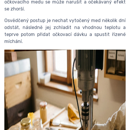
očkovacího medu se může narušit a očekávaný efekt
se zhorší.
Osvědčený postup je nechat vytočený med několik dní
odstát, následně jej zchladit na vhodnou teplotu a
teprve potom přidat očkovací dávku a spustit řízené
míchání.