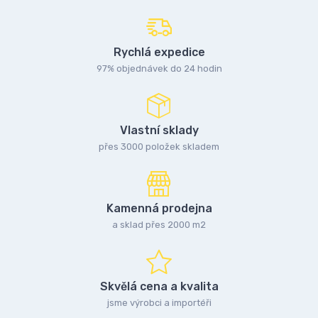
Rychlá expedice
97% objednávek do 24 hodin
Vlastní sklady
přes 3000 položek skladem
Kamenná prodejna
a sklad přes 2000 m2
Skvělá cena a kvalita
jsme výrobci a importéři