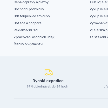
Cena dopravy a platby
Klub iVčelař
Obchodní podmínky
Výkup včelí
Odstoupení od smlouvy
Výkup včel
Dotace a podpora
Výměna vo
Reklamační řád
Včelařská 
Zpracování osobních údajů
Ke stažení
Články o včelařství
Rychlá expedice
97% objednávek do 24 hodin
př