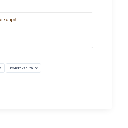
e koupit
é
Odvíčkovací talíře