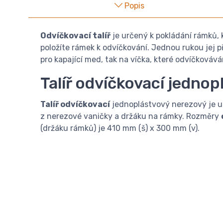
Popis
Odvíčkovací talíř
je určený k pokládání rámků, 
položíte rámek k odvíčkování. Jednou rukou jej p
pro kapající med, tak na víčka, které odvíčkováv
Talíř odvíčkovací jedno
Talíř odvíčkovací
jednoplástvový nerezový je u
z nerezové vaničky a držáku na rámky. Rozměry
(držáku rámků) je 410 mm (š) x 300 mm (v).