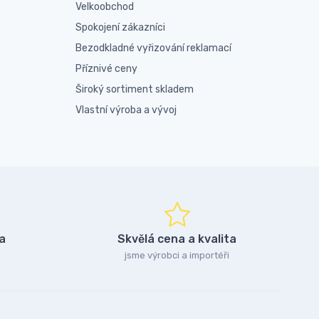
Velkoobchod
Spokojení zákazníci
Bezodkladné vyřizování reklamací
Příznivé ceny
Široký sortiment skladem
Vlastní výroba a vývoj
a
Skvělá cena a kvalita
jsme výrobci a importéři