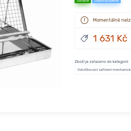
Dotace
Doporučujeme
Momentálně nelz
1 631 Kč
Zboží je zařazeno do kategorií:
Odvíčkovací zařízení mechanick