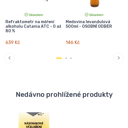
Skladem
Skladem
Refraktometr na měření
Medovina levandulová
alkoholu Catania ATC - 0 až
500ml - OSOBNÍ ODBĚR
80 %
639 Kč
146 Kč
Nedávno prohlížené produkty