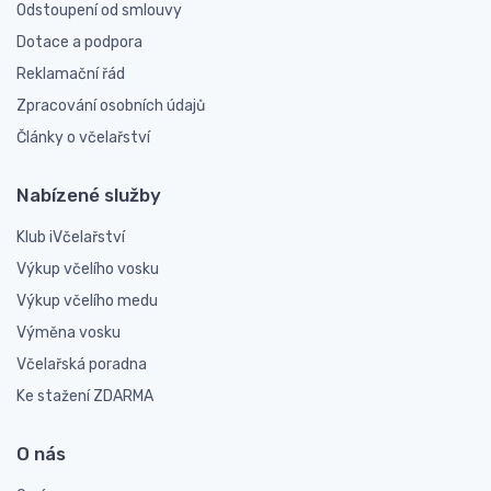
Odstoupení od smlouvy
Dotace a podpora
Reklamační řád
Zpracování osobních údajů
Články o včelařství
Nabízené služby
Klub iVčelařství
Výkup včelího vosku
Výkup včelího medu
Výměna vosku
Včelařská poradna
Ke stažení ZDARMA
O nás