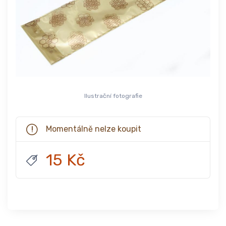
Ilustrační fotografie
Momentálně nelze koupit
15 Kč