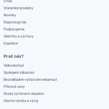
O nás
Včelařské prodejny
Novinky
Doporučují nás
Podporujeme
Veletrhy a výstavy
Expedice
Proč nás?
Velkoobchod
Spokojení zákazníci
Bezodkladné vyřizování reklamací
Příznivé ceny
Široký sortiment skladem
Vlastní výroba a vývoj