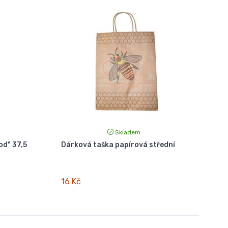
Skladem
od" 37,5
Dárková taška papírová střední
16 Kč