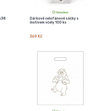
Skladem
x38
Dárkové celofánové sáčky s
motivem včely 100 ks
369 Kč