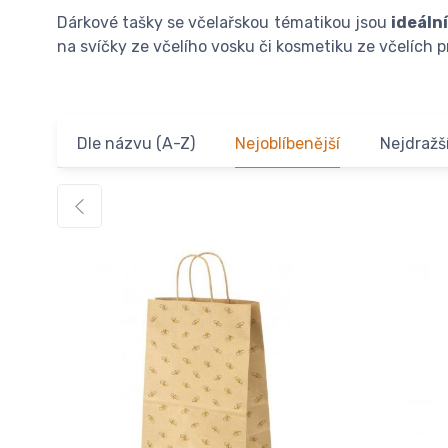
Dárkové tašky se včelařskou tématikou jsou
ideáln
na svíčky ze včelího vosku či kosmetiku ze včelích 
Dle názvu (A-Z)
Nejoblíbenější
Nejdražš