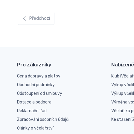
Předchozí
Pro zákazníky
Nabízené
Cena dopravy a platby
Klub iVčelař
Obchodní podmínky
Výkup včelí
Odstoupení od smlouvy
Výkup včel
Dotace a podpora
Výměna vo
Reklamační řád
Včelařská 
Zpracování osobních údajů
Ke stažení
Články o včelařství