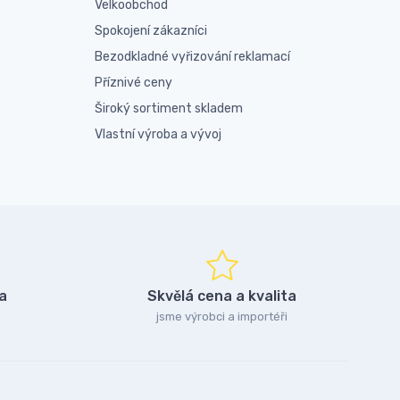
Velkoobchod
Spokojení zákazníci
Bezodkladné vyřizování reklamací
Příznivé ceny
Široký sortiment skladem
Vlastní výroba a vývoj
a
Skvělá cena a kvalita
jsme výrobci a importéři