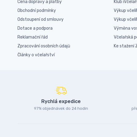
Cena dopravy a platby
Klub iVčelař
Obchodní podmínky
Výkup včelí
Odstoupení od smlouvy
Výkup včel
Dotace a podpora
Výměna vo
Reklamační řád
Včelařská 
Zpracování osobních údajů
Ke stažení
Články o včelařství
Rychlá expedice
97% objednávek do 24 hodin
př