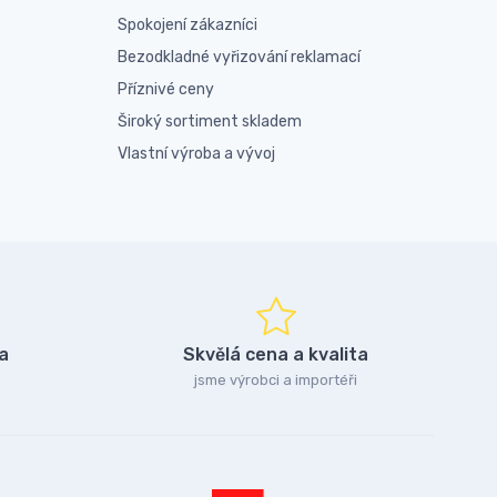
Spokojení zákazníci
Bezodkladné vyřizování reklamací
Příznivé ceny
Široký sortiment skladem
Vlastní výroba a vývoj
a
Skvělá cena a kvalita
jsme výrobci a importéři