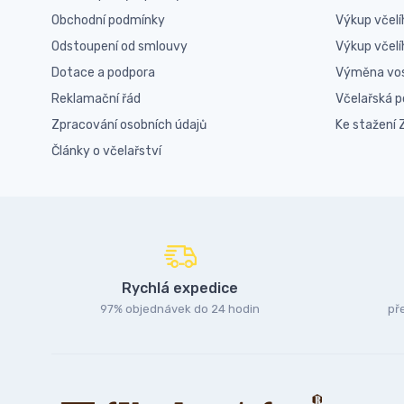
Obchodní podmínky
Výkup včelí
Odstoupení od smlouvy
Výkup včel
Dotace a podpora
Výměna vo
Reklamační řád
Včelařská 
Zpracování osobních údajů
Ke stažení
Články o včelařství
Rychlá expedice
97% objednávek do 24 hodin
př