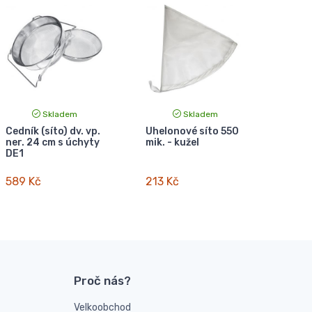
Skladem
Skladem
Cedník (síto) dv. vp.
Uhelonové síto 550
ner. 24 cm s úchyty
mik. - kužel
DE1
589 Kč
213 Kč
Proč nás?
Velkoobchod