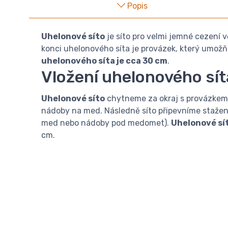
Popis
Uhelonové síto
je síto pro velmi jemné cezení v
konci uhelonového síta je provázek, který umo
uhelonového síta je cca 30 cm
.
Vložení uhelonového sí
Uhelonové síto
chytneme za okraj s provázkem.
nádoby na med. Následně síto připevníme stažením
med nebo nádoby pod medomet).
Uhelonové sí
cm.