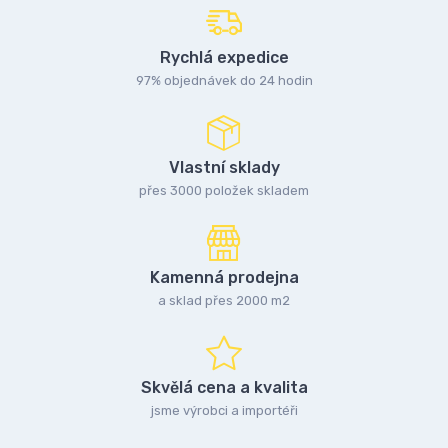
Rychlá expedice
97% objednávek do 24 hodin
Vlastní sklady
přes 3000 položek skladem
Kamenná prodejna
a sklad přes 2000 m2
Skvělá cena a kvalita
jsme výrobci a importéři