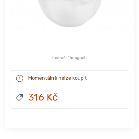
Ilustrační fotografie
Momentálně nelze koupit
316 Kč