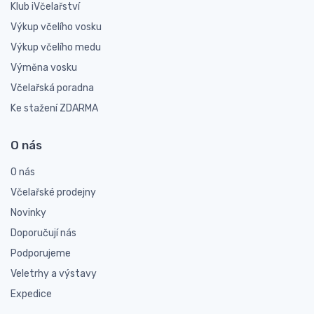
Klub iVčelařství
Výkup včelího vosku
Výkup včelího medu
Výměna vosku
Včelařská poradna
Ke stažení ZDARMA
O nás
O nás
Včelařské prodejny
Novinky
Doporučují nás
Podporujeme
Veletrhy a výstavy
Expedice