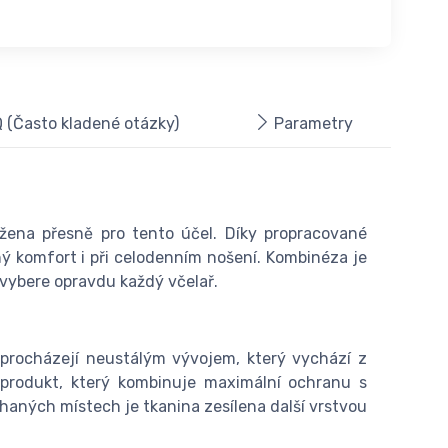
 (Často kladené otázky)
Parametry
ržena přesně pro tento účel. Díky propracované
ý komfort i při celodenním nošení. Kombinéza je
 vybere opravdu každý včelař.
 procházejí neustálým vývojem, který vychází z
produkt, který kombinuje maximální ochranu s
haných místech je tkanina zesílena další vrstvou