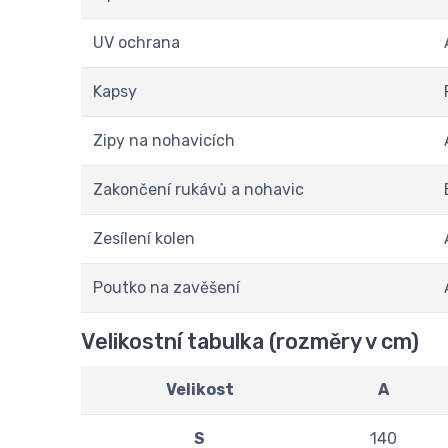
UV ochrana
Kapsy
Zipy na nohavicích
Zakončení rukávů a nohavic
Zesílení kolen
Poutko na zavěšení
Velikostní tabulka (rozměry v cm)
Velikost
A
S
140