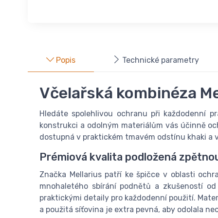
Popis
Technické parametry
Včelařská kombinéza Mel
Hledáte spolehlivou ochranu při každodenní pr
konstrukci a odolným materiálům vás účinně och
dostupná v praktickém tmavém odstínu khaki a v š
Prémiová kvalita podložená zpětno
Značka Mellarius patří ke špičce v oblasti oc
mnohaletého sbírání podnětů a zkušeností od
praktickými detaily pro každodenní použití. Mat
a použitá síťovina je extra pevná, aby odolala n