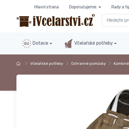
Hlavní strana
Doporučujeme:
Rady a ti
Dotace
Včelařské potřeby
Včelařské potřeby
Ochranné pomůcky
Kombiné