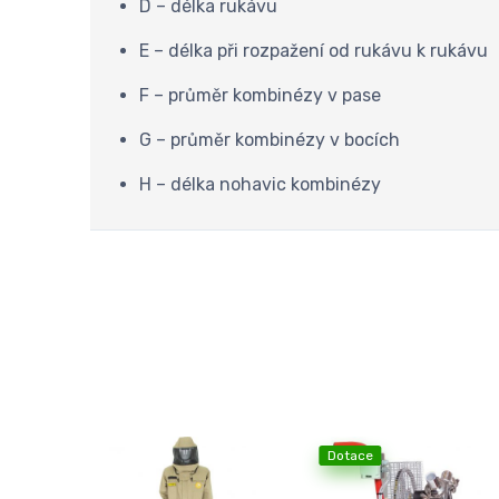
D – délka rukávu
E – délka při rozpažení od rukávu k rukávu
F – průměr kombinézy v pase
G – průměr kombinézy v bocích
H – délka nohavic kombinézy
Dotace