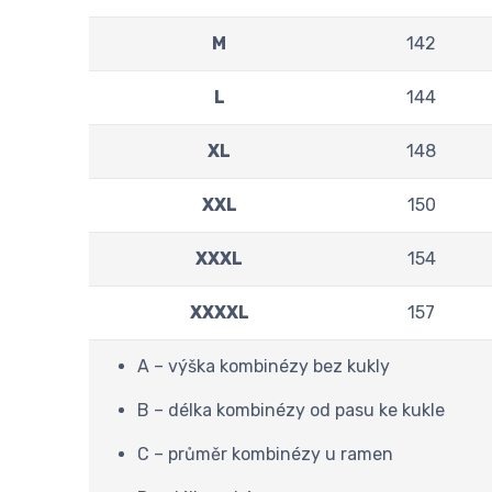
M
142
L
144
XL
148
XXL
150
XXXL
154
XXXXL
157
A – výška kombinézy bez kukly
B – délka kombinézy od pasu ke kukle
C – průměr kombinézy u ramen