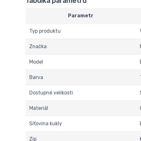
Tabulka parametrů
Parametr
Typ produktu
Značka
Model
Barva
Dostupné velikosti
Materiál
Síťovina kukly
Zip