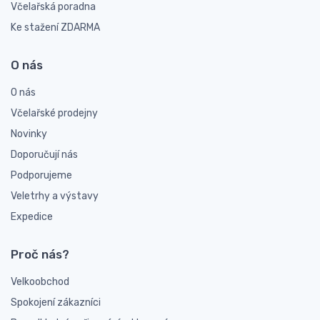
Včelařská poradna
Ke stažení ZDARMA
O nás
O nás
Včelařské prodejny
Novinky
Doporučují nás
Podporujeme
Veletrhy a výstavy
Expedice
Proč nás?
Velkoobchod
Spokojení zákazníci