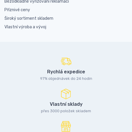
Bezodkladné vyřizování reklamací
Příznivé ceny
Široký sortiment skladem
Vlastní výroba a vývoj
Rychlá expedice
97% objednávek do 24 hodin
Vlastní sklady
přes 3000 položek skladem