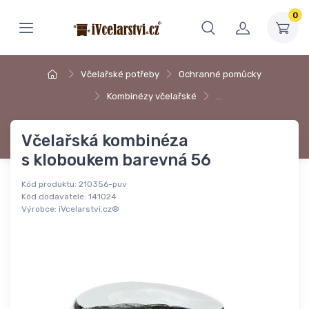
0
Včelařské potřeby
Ochranné pomůcky
Kombinézy včelařské
…
Včelařská kombinéza
s kloboukem barevná 56
Kód produktu:
210356-puv
Kód dodavatele:
141024
Výrobce:
iVcelarstvi.cz®