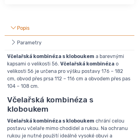
Popis
Parametry
Včelařská kombinéza s kloboukem
a barevnými
kapsami o velikosti 56.
Včelařská kombinéza
o
velikosti 56 je určena pro výšku postavy 176 – 182
cm, obvod přes prsa 112 – 116 cm a obvodem přes pas
104 – 108 cm.
Včelařská kombinéza s
kloboukem
Včelařská kombinéza s kloboukem
chrání celou
postavu včelaře mimo chodidel a rukou. Na ochranu
rukou je nutné použití ideálně vysoké obuvi a