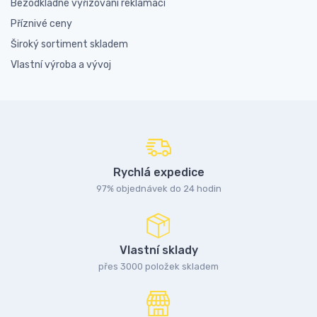
Bezodkladné vyřizování reklamací
Příznivé ceny
Široký sortiment skladem
Vlastní výroba a vývoj
Rychlá expedice
97% objednávek do 24 hodin
Vlastní sklady
přes 3000 položek skladem