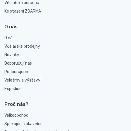
Včelařská poradna
Ke stažení ZDARMA
O nás
O nás
Včelařské prodejny
Novinky
Doporučují nás
Podporujeme
Veletrhy a výstavy
Expedice
Proč nás?
Velkoobchod
Spokojení zákazníci