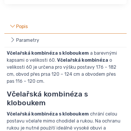
Popis
Parametry
Včelařská kombinéza s kloboukem
a barevnými
kapsami o velikosti 60.
Včelařská kombinéza
o
velikosti 60 je určena pro výšku postavy 176 – 182
cm, obvod přes prsa 120 – 124 cm a obvodem přes
pas 116 – 120 cm.
Včelařská kombinéza s
kloboukem
Včelařská kombinéza s kloboukem
chrání celou
postavu včelaře mimo chodidel a rukou. Na ochranu
rukou je nutné použití ideálně vysoké obuvi a