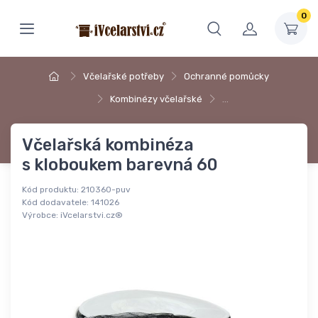
0
Včelařské potřeby
Ochranné pomůcky
Kombinézy včelařské
…
Včelařská kombinéza
s kloboukem barevná 60
Kód produktu:
210360-puv
Kód dodavatele:
141026
Výrobce:
iVcelarstvi.cz®