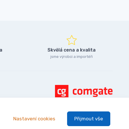
a
Skvělá cena a kvalita
jsme výrobci a importéři
Nastavení cookies
Přijmout vše