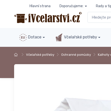
Hlavní strana
Doporučujeme:
Rady a ti
Dotace
Včelařské potřeby
Včelařské potřeby
Ochranné pomůcky
Kalhoty 