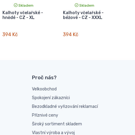
Skladem
Skladem
Kalhoty včelařské -
Kalhoty včelařské -
hnědé - CZ - XL
béžové - CZ - XXXL
394 Kč
394 Kč
Proč nás?
Velkoobchod
Spokojení zákazníci
Bezodkladné vyřizování reklamací
Příznivé ceny
Široký sortiment skladem
Vlastní výroba a vývoj