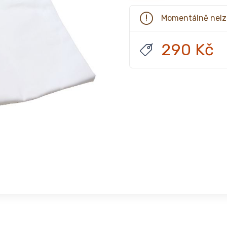
Momentálně nelz
290 Kč