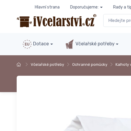
Hlavní strana
Doporučujeme:
Rady a ti
Dotace
Včelařské potřeby
Včelařské potřeby
Ochranné pomůcky
Kalhoty 