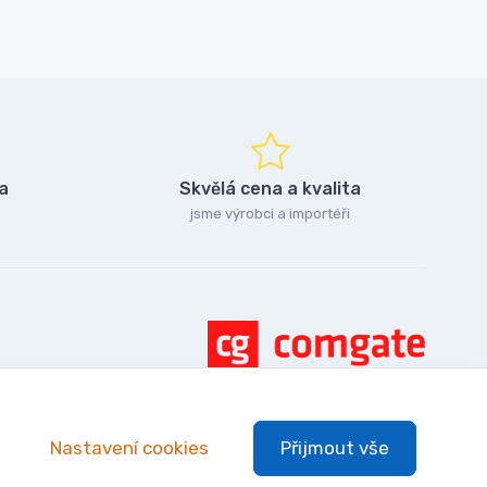
a
Skvělá cena a kvalita
jsme výrobci a importéři
Nastavení cookies
Přijmout vše