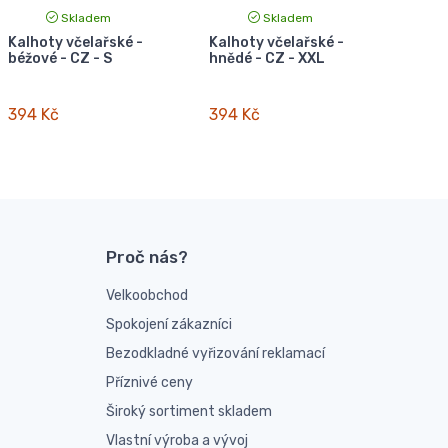
Skladem
Skladem
Kalhoty včelařské -
Kalhoty včelařské -
béžové - CZ - S
hnědé - CZ - XXL
394 Kč
394 Kč
Proč nás?
Velkoobchod
Spokojení zákazníci
Bezodkladné vyřizování reklamací
Příznivé ceny
Široký sortiment skladem
Vlastní výroba a vývoj