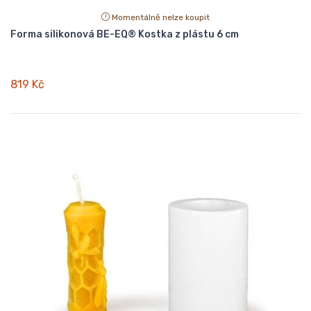
Momentálně nelze koupit
Forma silikonová BE-EQ® Kostka z plástu 6 cm
819 Kč