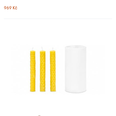
969 Kč