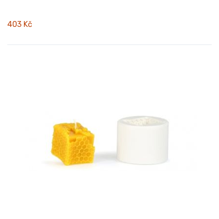
403 Kč