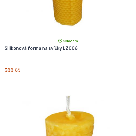
Skladem
Silikonová forma na svíčky LZ006
388 Kč