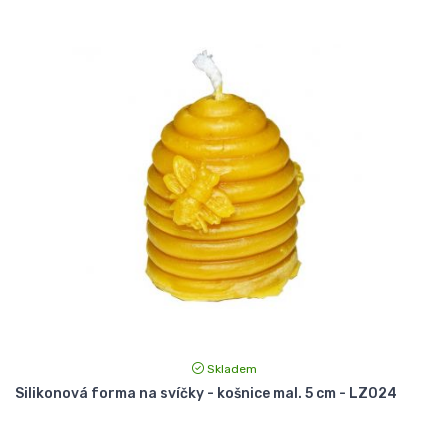
Skladem
Silikonová forma na svíčky - košnice mal. 5 cm - LZ024