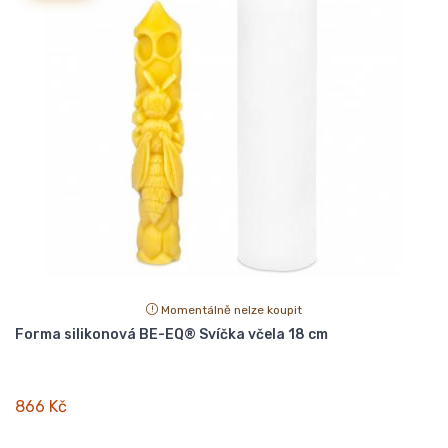
Momentálně nelze koupit
Forma silikonová BE-EQ® Svíčka včela 18 cm
866 Kč