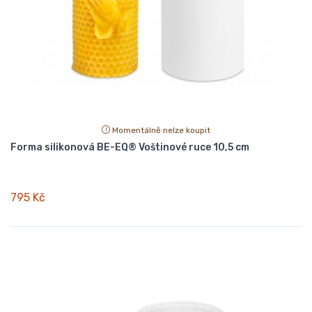
Momentálně nelze koupit
Forma silikonová BE-EQ® Voštinové ruce 10,5 cm
795 Kč