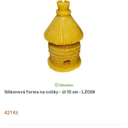
Skladem
Silikonová forma na svíčky - úl 10 cm - LZ058
421 Kč