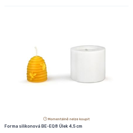
Momentálně nelze koupit
Forma silikonová BE-EQ® Úlek 4,5 cm