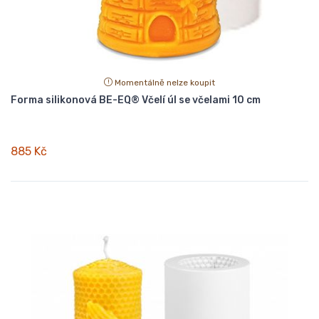
Momentálně nelze koupit
Forma silikonová BE-EQ® Včelí úl se včelami 10 cm
885 Kč