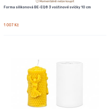
Momentálně nelze koupit
Forma silikonová BE-EQ® 3 voštinové svíčky 10 cm
1 007 Kč