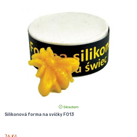
Skladem
Silikonová forma na svíčky F013
76 Kč