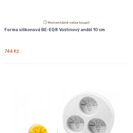
Momentálně nelze koupit
Forma silikonová BE-EQ® Voštinový anděl 10 cm
744 Kč