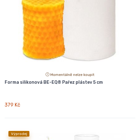
Momentálně nelze koupit
Forma silikonová BE-EQ® Pařez plástev 5 cm
379 Kč
Výprodej