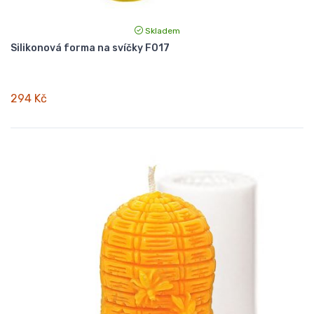
Skladem
Silikonová forma na svíčky F017
294 Kč