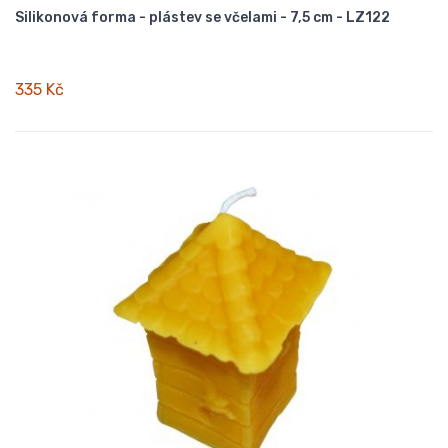
Silikonová forma - plástev se včelami - 7,5 cm - LZ122
335 Kč