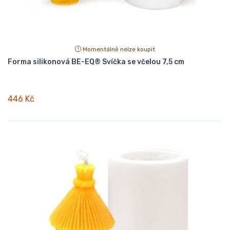
Momentálně nelze koupit
Forma silikonová BE-EQ® Svíčka se včelou 7,5 cm
446 Kč