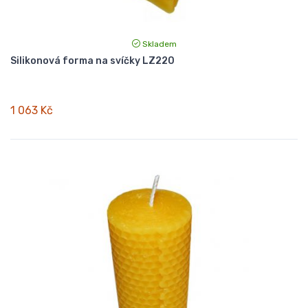
Skladem
Silikonová forma na svíčky LZ220
1 063 Kč