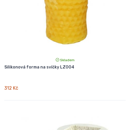
Skladem
Silikonová forma na svíčky LZ004
312 Kč