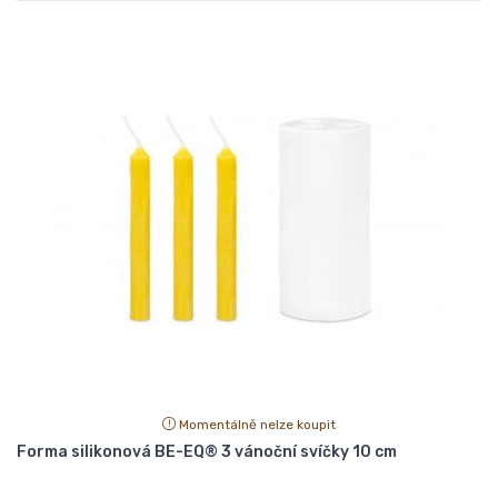
Momentálně nelze koupit
Forma silikonová BE-EQ® 3 vánoční svíčky 10 cm