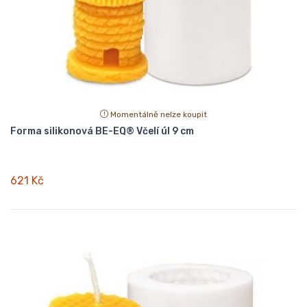
Momentálně nelze koupit
Forma silikonová BE-EQ® Včelí úl 9 cm
621 Kč