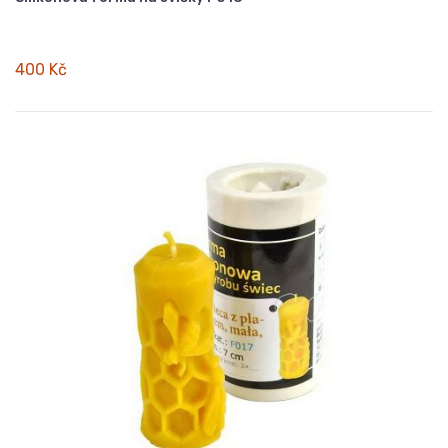
400 Kč