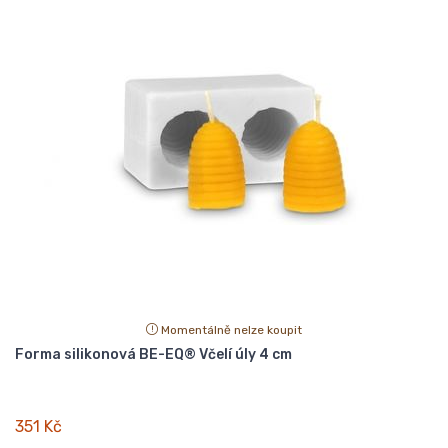
Momentálně nelze koupit
Forma silikonová BE-EQ® Včelí úly 4 cm
351 Kč