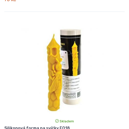
Skladem
Silikonová forma na svíčky F018