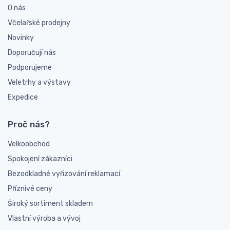
O nás
Včelařské prodejny
Novinky
Doporučují nás
Podporujeme
Veletrhy a výstavy
Expedice
Proč nás?
Velkoobchod
Spokojení zákazníci
Bezodkladné vyřizování reklamací
Příznivé ceny
Široký sortiment skladem
Vlastní výroba a vývoj