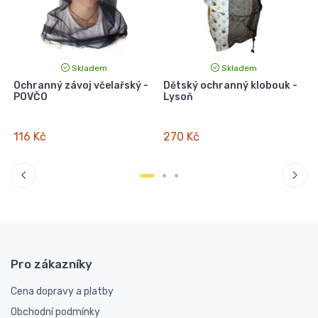
Skladem
Skladem
Ochranný závoj včelařský -
Dětský ochranný klobouk -
POVČO
Lysoň
116 Kč
270 Kč
Pro zákazníky
Cena dopravy a platby
Obchodní podmínky