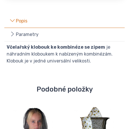
Popis
Parametry
Včelařský klobouk ke kombinéze se zipem
je
náhradním kloboukem k nabízeným kombinézám.
Klobouk je v jedné universální velikosti.
Podobné položky