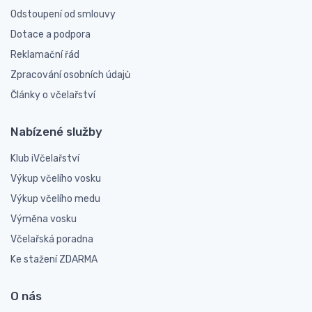
Odstoupení od smlouvy
Dotace a podpora
Reklamační řád
Zpracování osobních údajů
Články o včelařství
Nabízené služby
Klub iVčelařství
Výkup včelího vosku
Výkup včelího medu
Výměna vosku
Včelařská poradna
Ke stažení ZDARMA
O nás