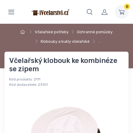
0
Včelařské potřeby
Ochranné pomůcky
Klobouky a kukly včelařské
…
Včelařský klobouk ke kombinéze
se zipem
Kód produktu:
2111
Kód dodavatele:
23101