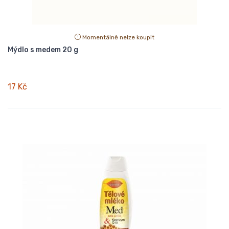
Momentálně nelze koupit
Mýdlo s medem 20 g
17 Kč