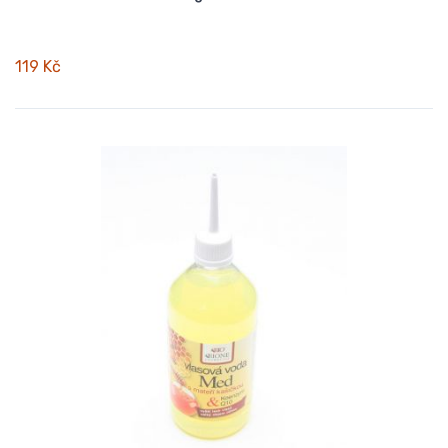
119 Kč