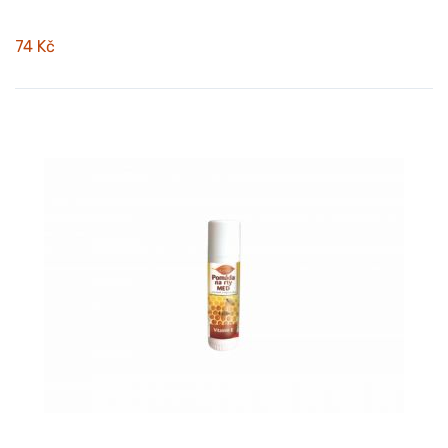
74 Kč