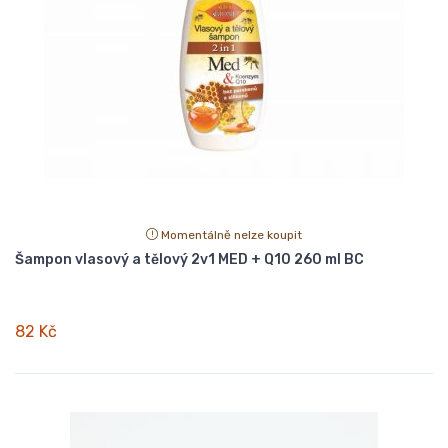
Momentálně nelze koupit
Šampon vlasový a tělový 2v1 MED + Q10 260 ml BC
82 Kč