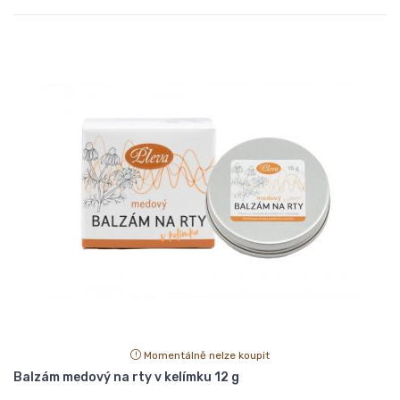
Momentálně nelze koupit
Balzám medový na rty v kelímku 12 g