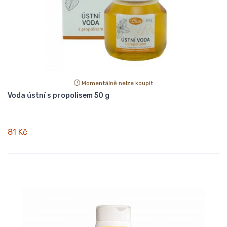
Momentálně nelze koupit
Voda ústní s propolisem 50 g
81 Kč