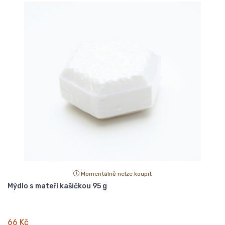
Momentálně nelze koupit
Mýdlo s mateří kašičkou 95 g
66 Kč