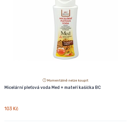
Momentálně nelze koupit
Micelární pleťová voda Med + mateří kašička BC
103 Kč