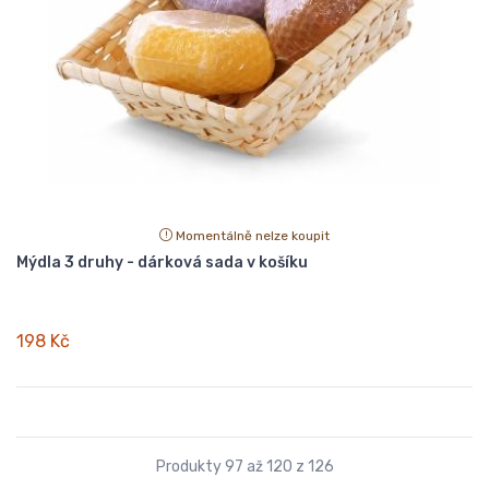
Momentálně nelze koupit
Mýdla 3 druhy - dárková sada v košíku
198 Kč
Produkty 97 až 120 z 126