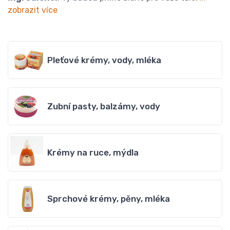
zobrazit více
Pleťové krémy, vody, mléka
Zubní pasty, balzámy, vody
Krémy na ruce, mýdla
Sprchové krémy, pěny, mléka