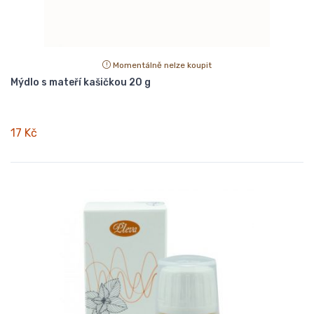
Momentálně nelze koupit
Mýdlo s mateří kašičkou 20 g
17 Kč