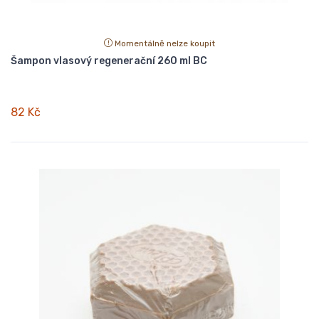
Momentálně nelze koupit
Šampon vlasový regenerační 260 ml BC
82 Kč