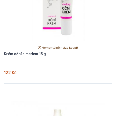
Momentálně nelze koupit
Krém oční s medem 15 g
122 Kč