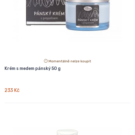
Momentálně nelze koupit
Krém s medem pánský 50 g
233 Kč