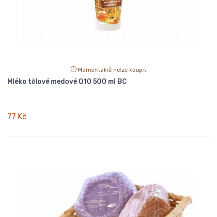
Momentálně nelze koupit
Mléko tělové medové Q10 500 ml BC
77 Kč