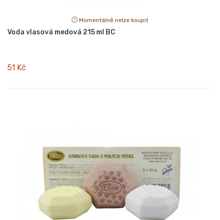
Momentálně nelze koupit
Voda vlasová medová 215 ml BC
51 Kč