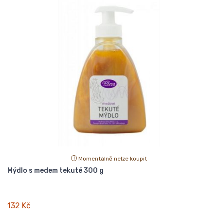
Momentálně nelze koupit
Mýdlo s medem tekuté 300 g
132 Kč