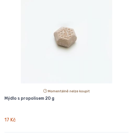
Momentálně nelze koupit
Mýdlo s propolisem 20 g
17 Kč