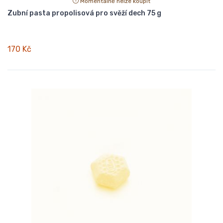
Momentálně nelze koupit
Zubní pasta propolisová pro svěží dech 75 g
170 Kč