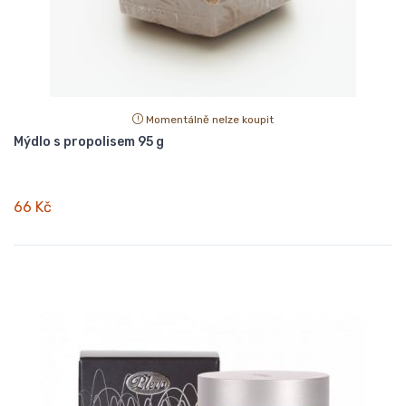
Momentálně nelze koupit
Mýdlo s propolisem 95 g
66 Kč