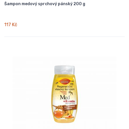
Šampon medový sprchový pánský 200 g
117 Kč