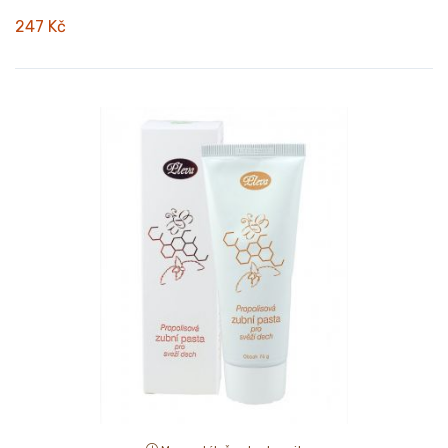
247 Kč