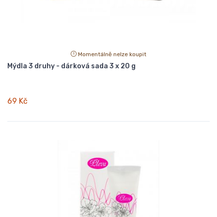
Momentálně nelze koupit
Mýdla 3 druhy - dárková sada 3 x 20 g
69 Kč