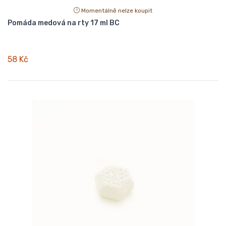
Momentálně nelze koupit
Pomáda medová na rty 17 ml BC
58 Kč