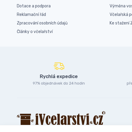
Dotace a podpora
Výměna vo
Reklamační řád
Včelařská 
Zpracování osobních údajů
Ke stažení
Články o včelařství
Rychlá expedice
97% objednávek do 24 hodin
př