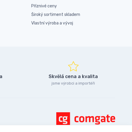
Příznivé ceny
Široký sortiment skladem
Vlastní výroba a vývoj
a
Skvělá cena a kvalita
jsme výrobci a importéři