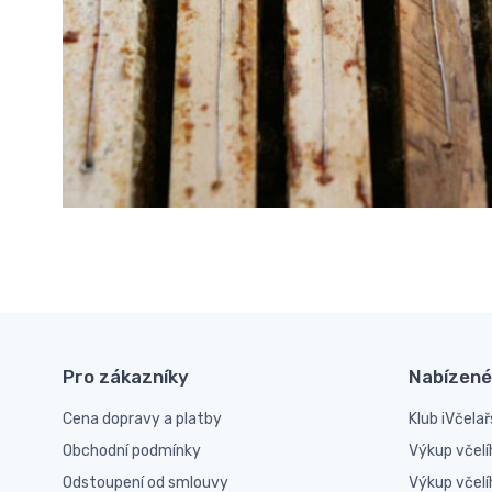
Pro zákazníky
Nabízené
Cena dopravy a platby
Klub iVčelař
Obchodní podmínky
Výkup včelí
Odstoupení od smlouvy
Výkup včel