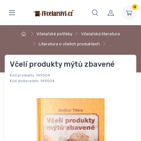
0
Včelařské potřeby
Včelařská literatura
Literatura o včelích produktech
…
Včelí produkty mýtů zbavené
Kód produktu:
149004
Kód dodavatele:
149004