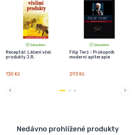
Skladem
Skladem
Receptář: Léčení včel.
Filip Terč - Průkopník
produkty J.R.
moderní apiterapie
130 Kč
293 Kč
Nedávno prohlížené produkty