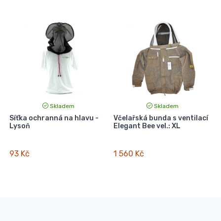
Skladem
Skladem
Síťka ochranná na hlavu -
Včelařská bunda s ventilací
Lysoň
Elegant Bee vel.: XL
93 Kč
1 560 Kč