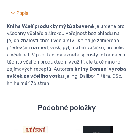
Popis
Kniha Včelí produkty mýtů zbavené
je určena pro
všechny včelaře a širokou veřejnost bez ohledu na
jejich znalosti oboru včelařství. Kniha je zaměřena
především na med, vosk, pyl, mateří kašičku, propolis
a včelí jed. V publikaci naleznete spousty informací o
těchto včelích produktech, využití, ale také mnoho
zajímavých receptů. Autorem
knihy Domácí výroba
svíček ze včelího vosku
je Ing. Dalibor Titěra, CSc.
Kniha má 176 stran.
Podobné položky