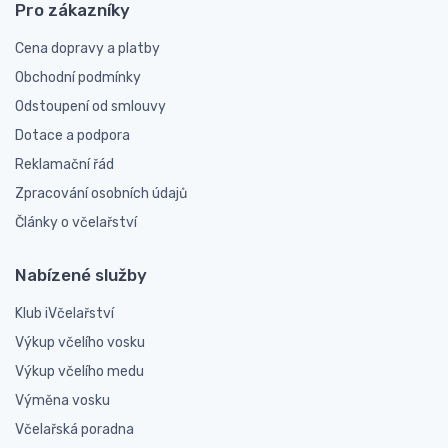
Pro zákazníky
Cena dopravy a platby
Obchodní podmínky
Odstoupení od smlouvy
Dotace a podpora
Reklamační řád
Zpracování osobních údajů
Články o včelařství
Nabízené služby
Klub iVčelařství
Výkup včelího vosku
Výkup včelího medu
Výměna vosku
Včelařská poradna