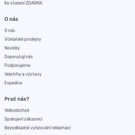
Ke stažení ZDARMA
O nás
O nás
Včelařské prodejny
Novinky
Doporučují nás
Podporujeme
Veletrhy a výstavy
Expedice
Proč nás?
Velkoobchod
Spokojení zákazníci
Bezodkladné vyřizování reklamací