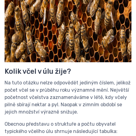
Kolik včel v úlu žije?
Na tuto otázku nelze odpovědět jediným číslem, jelikož
počet včel se v průběhu roku významně mění. Největší
početnost včelstva zaznamenáváme v létě, kdy včely
pilně sbírají nektar a pyl. Naopak v zimním období se
jejich množství výrazně snižuje.
Obecnou představu o struktuře a počtu obyvatel
typického včelího úlu shrnuje následující tabulka: