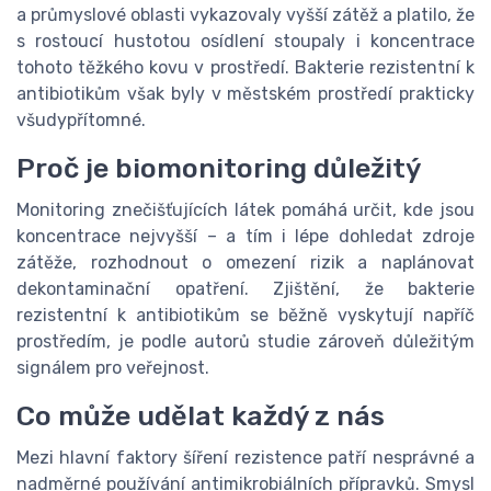
a průmyslové oblasti vykazovaly vyšší zátěž a platilo, že
s rostoucí hustotou osídlení stoupaly i koncentrace
tohoto těžkého kovu v prostředí. Bakterie rezistentní k
antibiotikům však byly v městském prostředí prakticky
všudypřítomné.
Proč je biomonitoring důležitý
Monitoring znečišťujících látek pomáhá určit, kde jsou
koncentrace nejvyšší – a tím i lépe dohledat zdroje
zátěže, rozhodnout o omezení rizik a naplánovat
dekontaminační opatření. Zjištění, že bakterie
rezistentní k antibiotikům se běžně vyskytují napříč
prostředím, je podle autorů studie zároveň důležitým
signálem pro veřejnost.
Co může udělat každý z nás
Mezi hlavní faktory šíření rezistence patří nesprávné a
nadměrné používání antimikrobiálních přípravků. Smysl