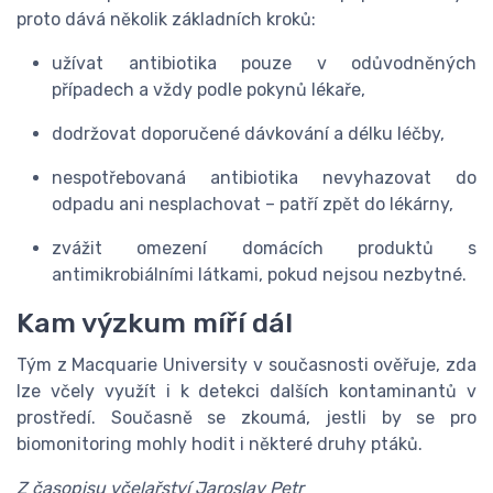
proto dává několik základních kroků:
užívat antibiotika pouze v odůvodněných
případech a vždy podle pokynů lékaře,
dodržovat doporučené dávkování a délku léčby,
nespotřebovaná antibiotika nevyhazovat do
odpadu ani nesplachovat – patří zpět do lékárny,
zvážit omezení domácích produktů s
antimikrobiálními látkami, pokud nejsou nezbytné.
Kam výzkum míří dál
Tým z Macquarie University v současnosti ověřuje, zda
lze včely využít i k detekci dalších kontaminantů v
prostředí. Současně se zkoumá, jestli by se pro
biomonitoring mohly hodit i některé druhy ptáků.
Z časopisu včelařství Jaroslav Petr