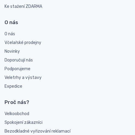
Ke stažení ZDARMA
O nás
O nás
Včelařské prodejny
Novinky
Doporučují nás
Podporujeme
Veletrhy a výstavy
Expedice
Proč nás?
Velkoobchod
Spokojení zákazníci
Bezodkladné vyřizování reklamací