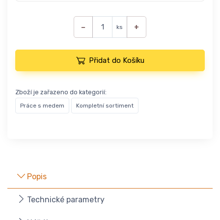
−
+
ks
Přidat do Košíku
Zboží je zařazeno do kategorií:
Práce s medem
Kompletní sortiment
Popis
Technické parametry