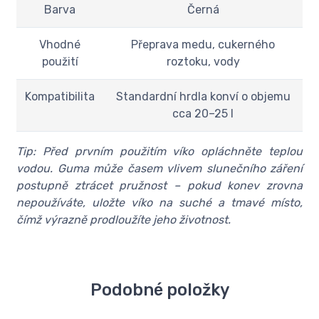
Barva
Černá
Vhodné
Přeprava medu, cukerného
použití
roztoku, vody
Kompatibilita
Standardní hrdla konví o objemu
cca 20–25 l
Tip: Před prvním použitím víko opláchněte teplou
vodou. Guma může časem vlivem slunečního záření
postupně ztrácet pružnost – pokud konev zrovna
nepoužíváte, uložte víko na suché a tmavé místo,
čímž výrazně prodloužíte jeho životnost.
Podobné položky