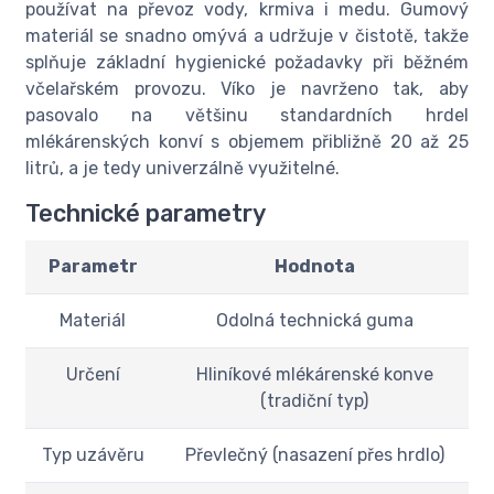
používat na převoz vody, krmiva i medu. Gumový
materiál se snadno omývá a udržuje v čistotě, takže
splňuje základní hygienické požadavky při běžném
včelařském provozu. Víko je navrženo tak, aby
pasovalo na většinu standardních hrdel
mlékárenských konví s objemem přibližně 20 až 25
litrů, a je tedy univerzálně využitelné.
Technické parametry
Parametr
Hodnota
Materiál
Odolná technická guma
Určení
Hliníkové mlékárenské konve
(tradiční typ)
Typ uzávěru
Převlečný (nasazení přes hrdlo)