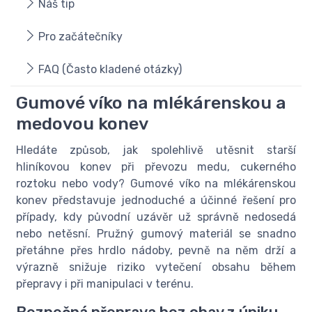
Náš tip
Pro začátečníky
FAQ (Často kladené otázky)
Gumové víko na mlékárenskou a
medovou konev
Hledáte způsob, jak spolehlivě utěsnit starší
hliníkovou konev při převozu medu, cukerného
roztoku nebo vody? Gumové víko na mlékárenskou
konev představuje jednoduché a účinné řešení pro
případy, kdy původní uzávěr už správně nedosedá
nebo netěsní. Pružný gumový materiál se snadno
přetáhne přes hrdlo nádoby, pevně na něm drží a
výrazně snižuje riziko vytečení obsahu během
přepravy i při manipulaci v terénu.