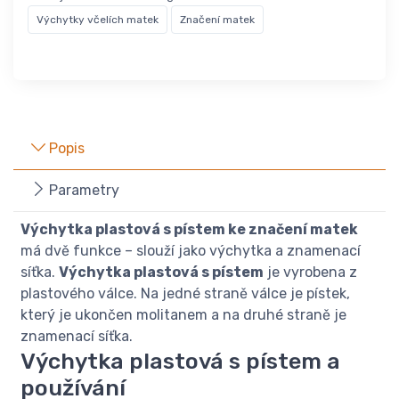
Výchytky včelích matek
Značení matek
Popis
Parametry
Výchytka plastová s pístem ke značení matek
má dvě funkce – slouží jako výchytka a znamenací
síťka.
Výchytka plastová s pístem
je vyrobena z
plastového válce. Na jedné straně válce je pístek,
který je ukončen molitanem a na druhé straně je
znamenací síťka.
Výchytka plastová s pístem a
používání