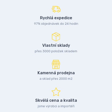
Rychlá expedice
97% objednávek do 24 hodin
Vlastní sklady
přes 3000 položek skladem
Kamenná prodejna
a sklad přes 2000 m2
Skvělá cena a kvalita
jsme výrobci a importéři