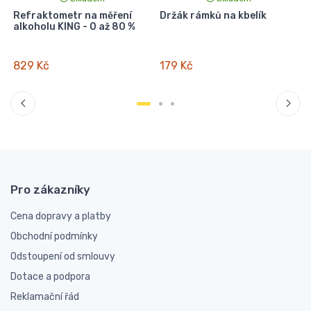
Refraktometr na měření
Držák rámků na kbelík
:
alkoholu KING - 0 až 80 %
829 Kč
179 Kč
Pro zákazníky
Cena dopravy a platby
Obchodní podmínky
Odstoupení od smlouvy
Dotace a podpora
Reklamační řád