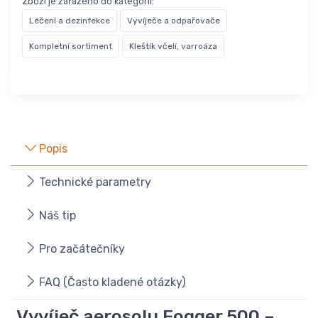
Zboží je zařazeno do kategorií:
Léčení a dezinfekce
Vyvíječe a odpařovače
Kompletní sortiment
Kleštík včelí, varroáza
Popis
Technické parametry
Náš tip
Pro začátečníky
FAQ (Často kladené otázky)
Vyvíječ aerosolu Fogger 500 –