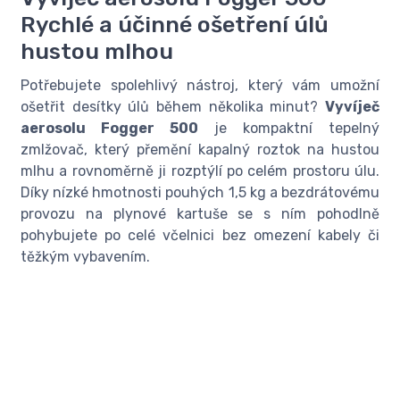
Rychlé a účinné ošetření úlů
hustou mlhou
Potřebujete spolehlivý nástroj, který vám umožní
ošetřit desítky úlů během několika minut?
Vyvíječ
aerosolu Fogger 500
je kompaktní tepelný
zmlžovač, který přemění kapalný roztok na hustou
mlhu a rovnoměrně ji rozptýlí po celém prostoru úlu.
Díky nízké hmotnosti pouhých 1,5 kg a bezdrátovému
provozu na plynové kartuše se s ním pohodlně
pohybujete po celé včelnici bez omezení kabely či
těžkým vybavením.