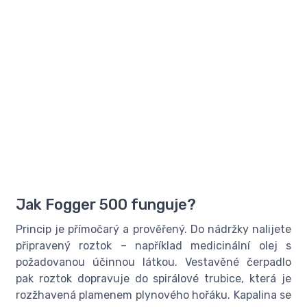
Jak Fogger 500 funguje?
Princip je přímočarý a prověřený. Do nádržky nalijete
připravený roztok – například medicinální olej s
požadovanou účinnou látkou. Vestavěné čerpadlo
pak roztok dopravuje do spirálové trubice, která je
rozžhavená plamenem plynového hořáku. Kapalina se