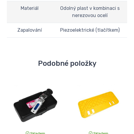
Materiál
Odolný plast v kombinaci s
nerezovou ocelí
Zapalování
Piezoelektrické (tlačítkem)
Podobné položky
Skladem
Skladem