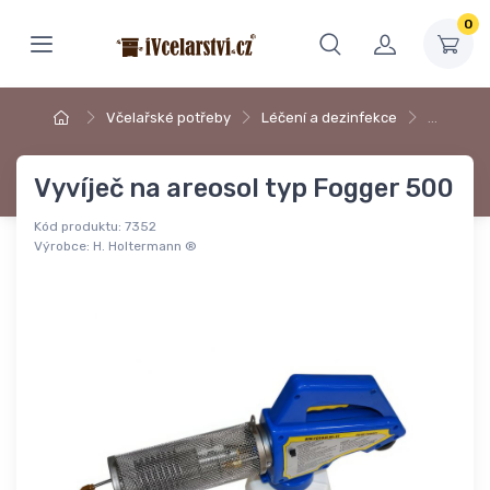
0
Včelařské potřeby
Léčení a dezinfekce
…
Vyvíječ na areosol typ Fogger 500
Kód produktu:
7352
Výrobce:
H. Holtermann ®