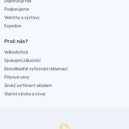
Doporučují nás
Podporujeme
Veletrhy a výstavy
Expedice
Proč nás?
Velkoobchod
Spokojení zákazníci
Bezodkladné vyřizování reklamací
Příznivé ceny
Široký sortiment skladem
Vlastní výroba a vývoj