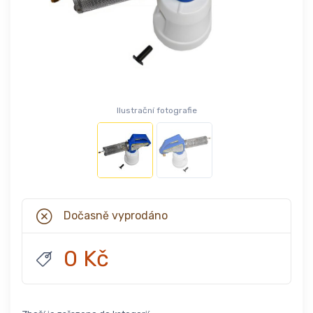
Ilustrační fotografie
Dočasně vyprodáno
0 Kč