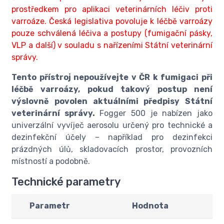
prostředkem pro aplikaci veterinárních léčiv proti
varroáze. Česká legislativa povoluje k léčbě varroázy
pouze schválená léčiva a postupy (fumigační pásky,
VLP a další) v souladu s nařízeními Státní veterinární
správy.
Tento přístroj nepoužívejte v ČR k fumigaci při
léčbě varroázy, pokud takový postup není
výslovně povolen aktuálními předpisy Státní
veterinární správy.
Fogger 500 je nabízen jako
univerzální vyvíječ aerosolu určený pro technické a
dezinfekční účely – například pro dezinfekci
prázdných úlů, skladovacích prostor, provozních
místností a podobně.
Technické parametry
Parametr
Hodnota