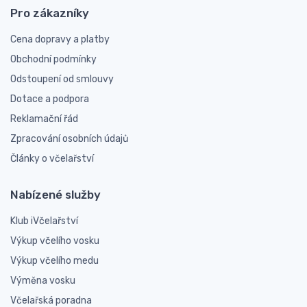
Pro zákazníky
Cena dopravy a platby
Obchodní podmínky
Odstoupení od smlouvy
Dotace a podpora
Reklamační řád
Zpracování osobních údajů
Články o včelařství
Nabízené služby
Klub iVčelařství
Výkup včelího vosku
Výkup včelího medu
Výměna vosku
Včelařská poradna