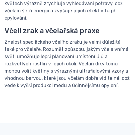
květech výrazně zrychluje vyhledávání potravy, což
včelám šetří energii a zvyšuje jejich efektivitu při
opylování.
Včelí zrak a včelařská praxe
Znalost specifického včelího zraku je velmi důležitá
také pro včelaře. Rozumět způsobu, jakým včela vnímá
svět, umožňuje lepší plánování umístění úlů a
rozkvetlých rostlin v jejich okolí. Včelaři díky tomu
mohou volit květiny s výraznými ultrafialovými vzory a
vhodnou barvou, které jsou včelám dobře viditelné, což
vede k vyšší produkci medu a účinnějšímu opylení.