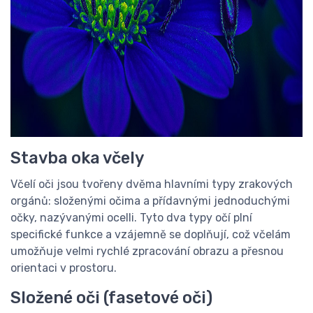
Stavba oka včely
Včelí oči jsou tvořeny dvěma hlavními typy zrakových
orgánů: složenými očima a přídavnými jednoduchými
očky, nazývanými ocelli. Tyto dva typy očí plní
specifické funkce a vzájemně se doplňují, což včelám
umožňuje velmi rychlé zpracování obrazu a přesnou
orientaci v prostoru.
Složené oči (fasetové oči)