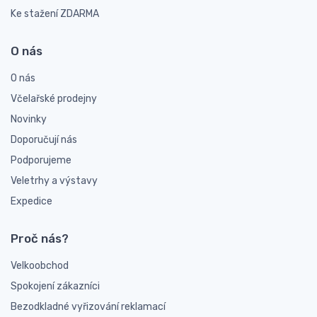
Ke stažení ZDARMA
O nás
O nás
Včelařské prodejny
Novinky
Doporučují nás
Podporujeme
Veletrhy a výstavy
Expedice
Proč nás?
Velkoobchod
Spokojení zákazníci
Bezodkladné vyřizování reklamací