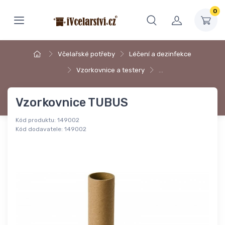
0
Včelařské potřeby
Léčení a dezinfekce
Vzorkovnice a testery
…
Vzorkovnice TUBUS
Kód produktu:
149002
Kód dodavatele:
149002