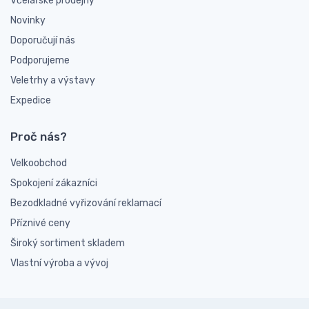
Včelařské prodejny
Novinky
Doporučují nás
Podporujeme
Veletrhy a výstavy
Expedice
Proč nás?
Velkoobchod
Spokojení zákazníci
Bezodkladné vyřizování reklamací
Příznivé ceny
Široký sortiment skladem
Vlastní výroba a vývoj