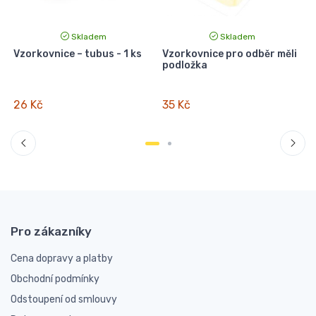
Skladem
Skladem
Vzorkovnice – tubus - 1 ks
Vzorkovnice pro odběr měli
podložka
26 Kč
35 Kč
Pro zákazníky
Cena dopravy a platby
Obchodní podmínky
Odstoupení od smlouvy