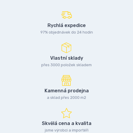
Rychlá expedice
97% objednávek do 24 hodin
Vlastní sklady
přes 3000 položek skladem
Kamenná prodejna
a sklad přes 2000 m2
Skvělá cena a kvalita
jsme výrobci a importéři