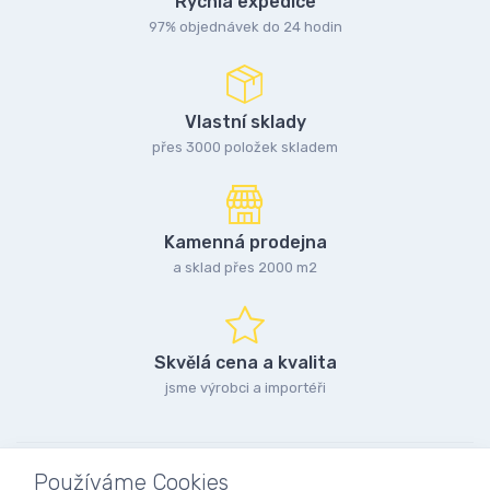
Rychlá expedice
97% objednávek do 24 hodin
Vlastní sklady
přes 3000 položek skladem
Kamenná prodejna
a sklad přes 2000 m2
Skvělá cena a kvalita
jsme výrobci a importéři
Používáme Cookies