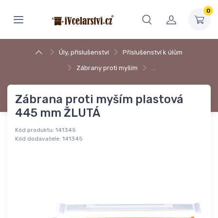
0
Úly, příslušenství
Příslušenství k úlům
Zábrany proti myším
…
Zábrana proti myším plastová
445 mm ŽLUTÁ
Kód produktu:
141345
Kód dodavatele:
141345