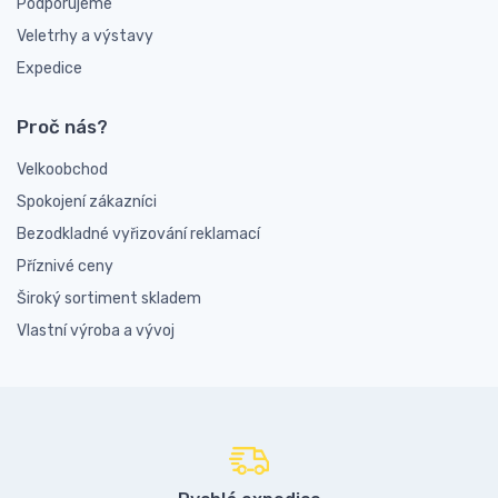
Podporujeme
Veletrhy a výstavy
Expedice
Proč nás?
Velkoobchod
Spokojení zákazníci
Bezodkladné vyřizování reklamací
Příznivé ceny
Široký sortiment skladem
Vlastní výroba a vývoj