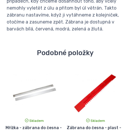
případech, kdy chceme dosáhnout toho, aby včely
nemohly vyletět z úlu a přitom byl úl větrán. Takto
zábranu nastavíme, když ji vytáhneme z kolejniček,
otočíme a zasuneme zpět. Zábrana je dostupná v
barvách bílá, červená, modrá, zelená a žlutá.
Podobné položky
Skladem
Skladem
-
Mřížka - zábrana do česna -
Zábrana do česna - plast -