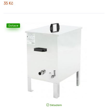
35 Kč
Dotace
Skladem