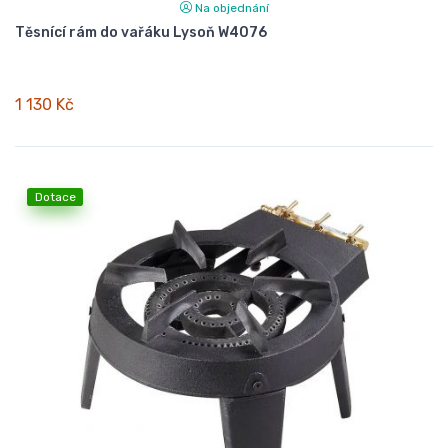
Na objednání
Těsnící rám do vařáku Lysoň W4076
1 130 Kč
Dotace