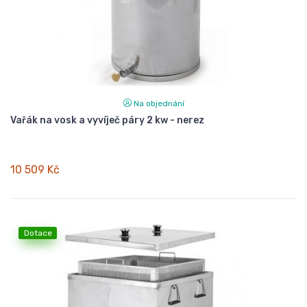
Na objednání
Vařák na vosk a vyvíječ páry 2 kw - nerez
10 509 Kč
Dotace