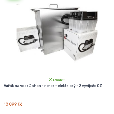
Skladem
Vařák na vosk JaHan - nerez - elektrický - 2 vyvíječe CZ
18 099 Kč