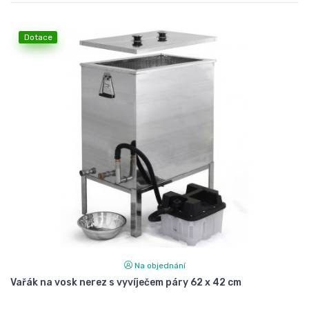
Dotace
Na objednání
Vařák na vosk nerez s vyvíječem páry 62 x 42 cm