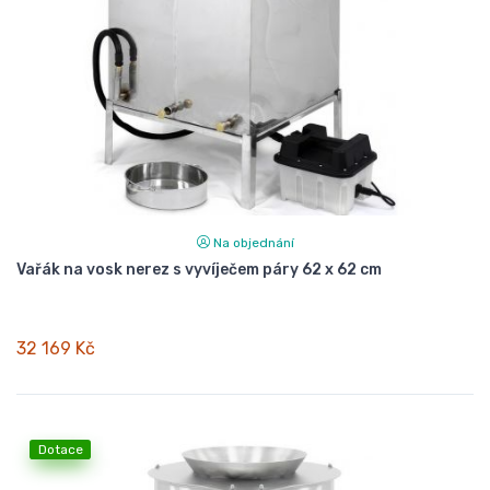
Na objednání
Vařák na vosk nerez s vyvíječem páry 62 x 62 cm
32 169 Kč
Dotace