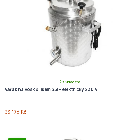
Skladem
Vařák na vosk s lisem 35l - elektrický 230 V
33 176 Kč