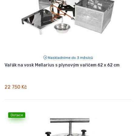
Naskladníme do 3 měsíců
Vařák na vosk Mellarius s plynovým vařičem 62 x 62 cm
22 750 Kč
Dotace