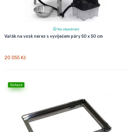
Na objednání
Vařák na vosk nerez s vyvíječem páry 50 x 50 cm
20 055 Kč
Dotace