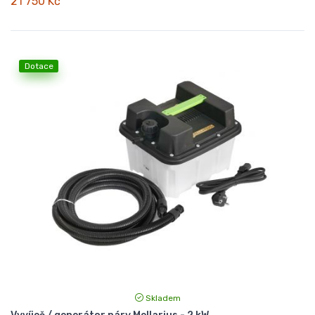
21 750 Kč
Dotace
Skladem