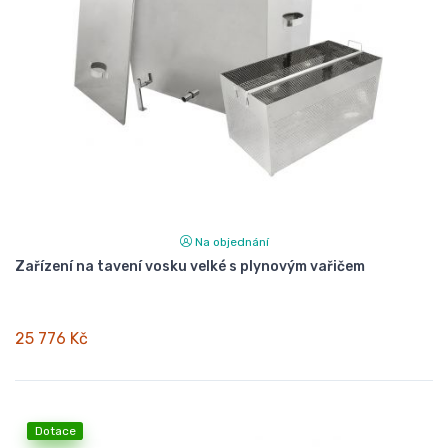
Na objednání
Zařízení na tavení vosku velké s plynovým vařičem
25 776 Kč
Dotace