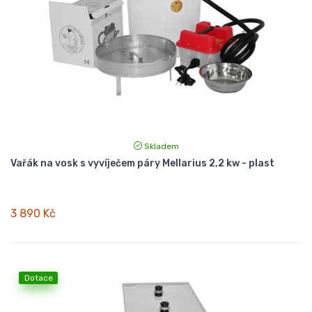
Skladem
Vařák na vosk s vyvíječem páry Mellarius 2,2 kw - plast
3 890 Kč
Dotace