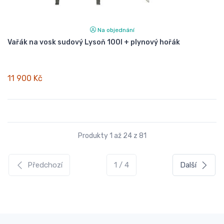
Na objednání
Vařák na vosk sudový Lysoň 100l + plynový hořák
11 900 Kč
Produkty 1 až 24 z 81
Předchozí
1 / 4
Další