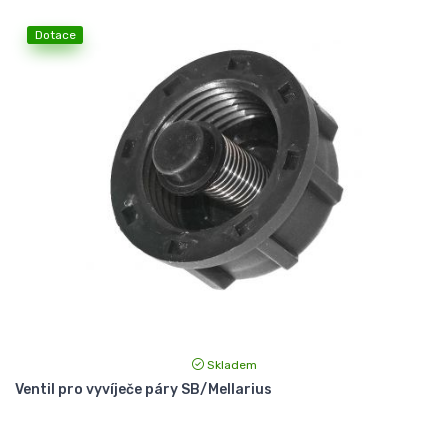
Dotace
Skladem
Ventil pro vyvíječe páry SB/Mellarius