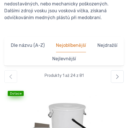
nedostavěných, nebo mechanicky poškozených.
Dalšími zdroji vosku jsou vosková víčka, získaná
odvíčkováním medných plástů při medobraní.
Dle názvu (A-Z)
Nejoblíbenější
Nejdražší
Nejlevnější
Produkty 1 až 24 z 81
Dotace