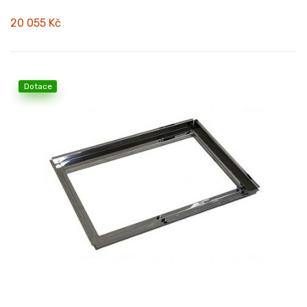
20 055 Kč
Dotace