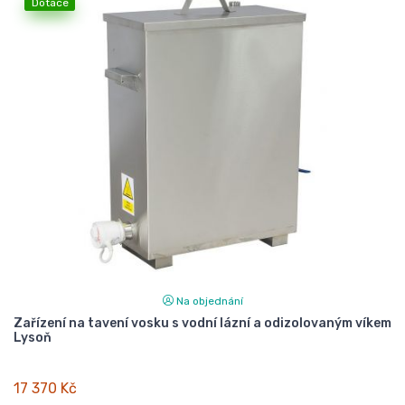
Dotace
Na objednání
Zařízení na tavení vosku s vodní lázní a odizolovaným víkem
Lysoň
17 370 Kč