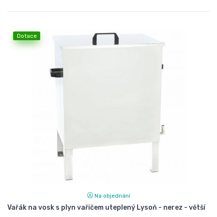
Dotace
Na objednání
Vařák na vosk s plyn vařičem uteplený Lysoň - nerez - větší