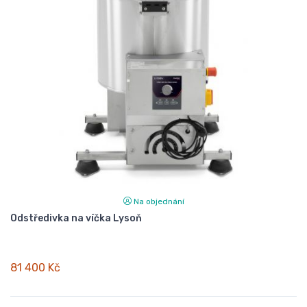
Na objednání
Odstředivka na víčka Lysoň
81 400 Kč