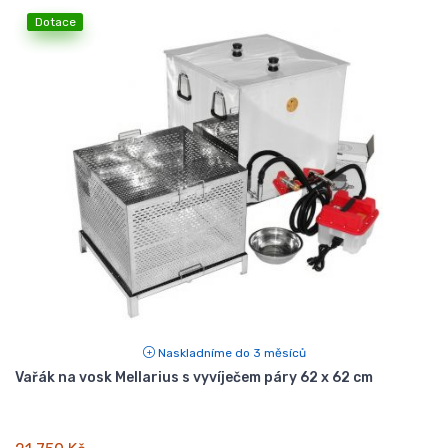
Dotace
Naskladníme do 3 měsíců
Vařák na vosk Mellarius s vyvíječem páry 62 x 62 cm