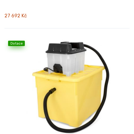
27 692 Kč
Dotace