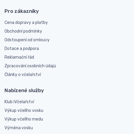
Pro zákazníky
Cena dopravy a platby
Obchodní podmínky
Odstoupení od smlouvy
Dotace a podpora
Reklamační řád
Zpracování osobních údajů
Články o včelařství
Nabízené služby
Klub iVčelařství
Výkup včelího vosku
Výkup včelího medu
Výměna vosku