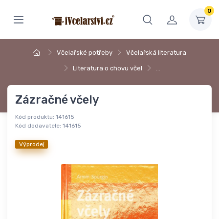
0
Včelařské potřeby
Včelařská literatura
Literatura o chovu včel
…
Zázračné včely
Kód produktu:
141615
Kód dodavatele:
141615
Výprodej