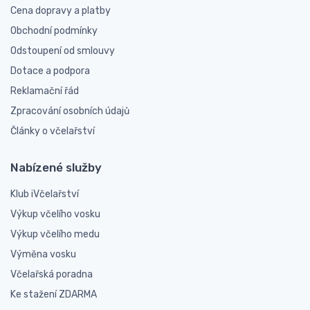
Cena dopravy a platby
Obchodní podmínky
Odstoupení od smlouvy
Dotace a podpora
Reklamační řád
Zpracování osobních údajů
Články o včelařství
Nabízené služby
Klub iVčelařství
Výkup včelího vosku
Výkup včelího medu
Výměna vosku
Včelařská poradna
Ke stažení ZDARMA