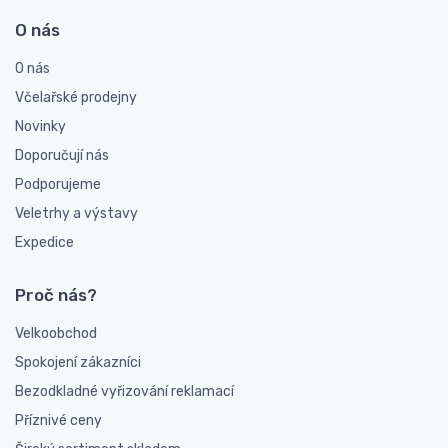
O nás
O nás
Včelařské prodejny
Novinky
Doporučují nás
Podporujeme
Veletrhy a výstavy
Expedice
Proč nás?
Velkoobchod
Spokojení zákazníci
Bezodkladné vyřizování reklamací
Příznivé ceny