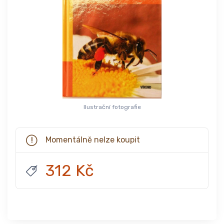
Ilustrační fotografie
Momentálně nelze koupit
312 Kč