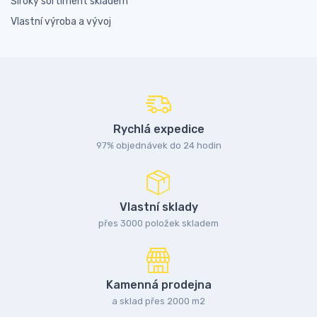
Široký sortiment skladem
Vlastní výroba a vývoj
Rychlá expedice
97% objednávek do 24 hodin
Vlastní sklady
přes 3000 položek skladem
Kamenná prodejna
a sklad přes 2000 m2