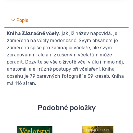
Popis
Kniha Zázračné včely
, jak již název napovídá, je
zaměřena na včely medonosné. Svým obsahem je
zaměřena spíše pro začínající včelaře, ale svým
zpracováním, ale ani zkušeným včelařům může
poradit. Dozvíte se vše o životě včel v úlu i mimo něj,
anatomii, ale i různé postupy při včelaření. Kniha
obsahu je 79 barevných fotografií a 39 kreseb. Kniha
má 116 stran.
Podobné položky