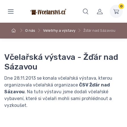
0
O nás
Veletrhy a výstavy
Žďár nad Sázavou
Včelařská výstava - Žďár nad
Sázavou
Dne 28.11.2013 se konala včelařská výstava, kterou
organizovala včelařská organizace
ČSV Žďár nad
Sázavou
. Na tuto výstavu jsme dodali včelařské
vybavení, které si včelaři mohli sami prohlédnout a
vyzkoušet.