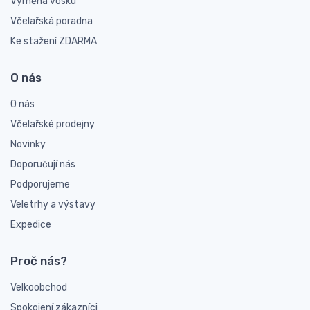
Výměna vosku
Včelařská poradna
Ke stažení ZDARMA
O nás
O nás
Včelařské prodejny
Novinky
Doporučují nás
Podporujeme
Veletrhy a výstavy
Expedice
Proč nás?
Velkoobchod
Spokojení zákazníci